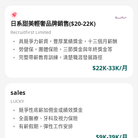
日系甜美輕奢品牌銷售($20-22K)
RecruitFirst Limited
具競爭力薪資，豐厚業績獎金，十三個月薪酬
勞健保，團體保險，三節獎金與年終獎金等
完整帶薪教育訓練，清楚職涯發展路徑
$22K-33K/月
sales
LUCKY
競爭性底薪加佣金或績效獎金
全面醫療、牙科及視力保險
有薪假期，彈性工作安排
$9K-39K/月