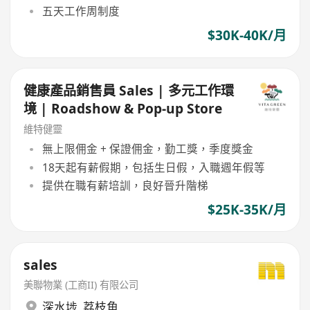
五天工作周制度
$30K-40K/月
健康產品銷售員 Sales | 多元工作環
境 | Roadshow & Pop-up Store
維特健靈
無上限佣金 + 保證佣金，勤工獎，季度獎金
18天起有薪假期，包括生日假，入職週年假等
提供在職有薪培訓，良好晉升階梯
$25K-35K/月
sales
美聯物業 (工商II) 有限公司
深水埗
,
荔枝角