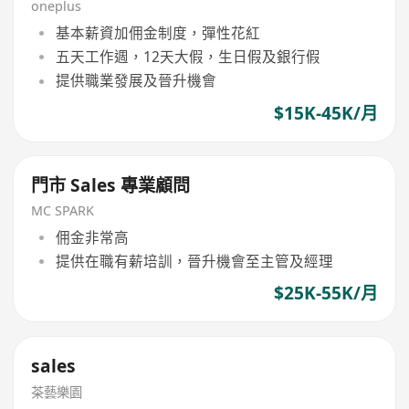
oneplus
基本薪資加佣金制度，彈性花紅
五天工作週，12天大假，生日假及銀行假
提供職業發展及晉升機會
$15K-45K/月
門市 Sales 專業顧問
MC SPARK
佣金非常高
提供在職有薪培訓，晉升機會至主管及經理
$25K-55K/月
sales
茶藝樂園