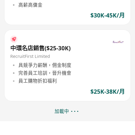
高薪高傭金
$30K-45K/月
中環名店銷售($25-30K)
RecruitFirst Limited
具競爭力薪酬，佣金制度
完善員工培訓，晉升機會
員工購物折扣福利
$25K-38K/月
加載中