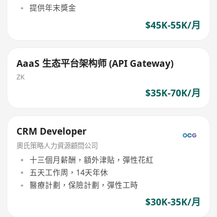
提供年末獎金
$45K-55K/月
AaaS 生态平台架构师 (API Gateway)
ZK
$35K-70K/月
CRM Developer
奧氏策略人力資源顧問公司
十三個月薪酬，額外津貼，彈性花紅
五天工作周，14天年休
醫療計劃，保險計劃，彈性工時
$30K-35K/月