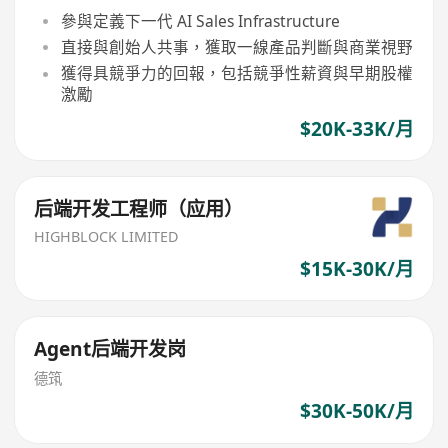
參與定義下一代 AI Sales Infrastructure
直接與創始人共事，獲取一線產品判斷與商業視野
獲得具競爭力的回報，包括競爭性薪資與早期股權
激勵
$20K-33K/月
后端开发工程师（应用）
HIGHBLOCK LIMITED
$15K-30K/月
Agent后端开发岗
德筑
$30K-50K/月