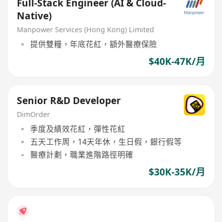
Full-Stack Engineer (AI & Cloud-
Native)
Manpower Services (Hong Kong) Limited
提供雙糧，年底花紅，額外醫療保險
$40K-47K/月
Senior R&D Developer
DimOrder
季度及績效花紅，彈性花紅
五天工作周，14天年休，生日假，銀行假等
醫療計劃，職業進階路徑明確
$30K-35K/月