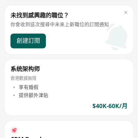
未找到感興趣的職位？
你會收到這次搜尋中未來上新職位的訂閱通知
創建訂閱
系统架构师
香港數據無限
享有婚假
提供额外津贴
$40K-60K/月