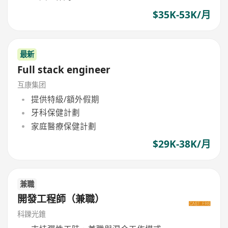
$35K-53K/月
最新
Full stack engineer
互康集团
提供特級/額外假期
牙科保健計劃
家庭醫療保健計劃
$29K-38K/月
兼職
開發工程師（兼職）
科鑠光錐