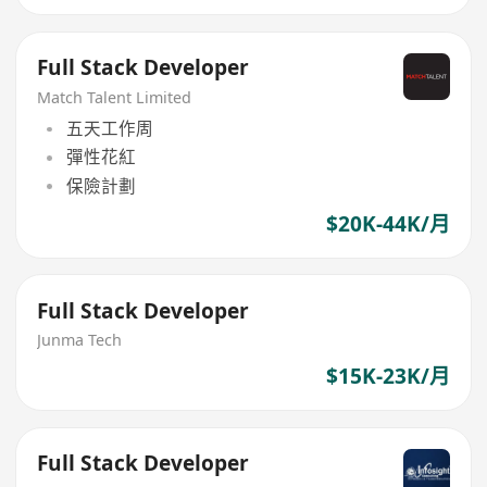
Full Stack Developer
Match Talent Limited
五天工作周
彈性花紅
保險計劃
$20K-44K/月
Full Stack Developer
Junma Tech
$15K-23K/月
Full Stack Developer