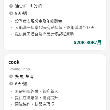
油尖旺
,
尖沙咀
5天/週
設季度表現獎金及年終酬金
入職滿一年享12天有薪年假，逐年遞增至18天
提供員工膳食及專業進修課程資助
$20K-30K/月
cook
Sayang Shop
葵青
,
葵涌
6天/週
無需相關經驗，歡迎新人
提供在職培訓，技能提升
團隊協作，快節奏環境