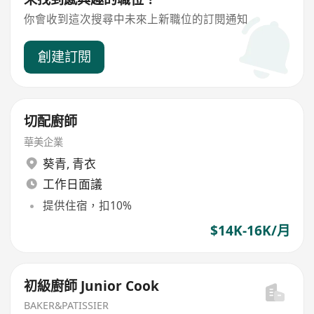
你會收到這次搜尋中未來上新職位的訂閱通知
創建訂閱
切配廚師
華美企業
葵青
,
青衣
工作日面議
提供住宿，扣10%
$14K-16K/月
初級廚師 Junior Cook
BAKER&PATISSIER