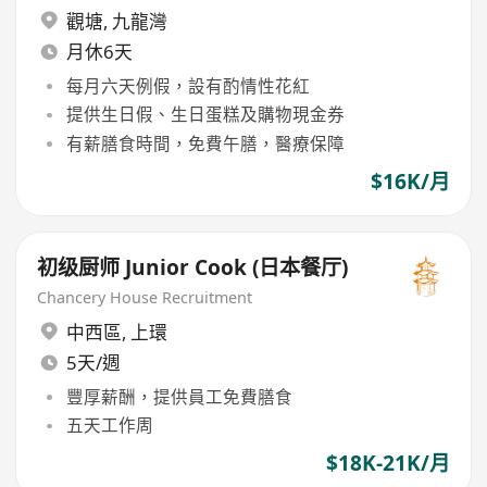
觀塘
,
九龍灣
月休6天
每月六天例假，設有酌情性花紅
提供生日假、生日蛋糕及購物現金券
有薪膳食時間，免費午膳，醫療保障
$16K/月
初级厨师 Junior Cook (日本餐厅)
Chancery House Recruitment
中西區
,
上環
5天/週
豐厚薪酬，提供員工免費膳食
五天工作周
$18K-21K/月