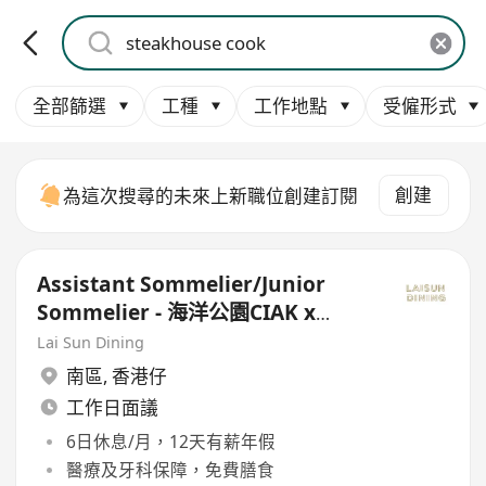
全部篩選
工種
工作地點
受僱形式
創建
為這次搜尋的未來上新職位創建訂閱
Assistant Sommelier/Junior
Sommelier - 海洋公園CIAK x
Prohibition Steakhouse & Bar
Lai Sun Dining
南區
,
香港仔
工作日面議
6日休息/月，12天有薪年假
醫療及牙科保障，免費膳食