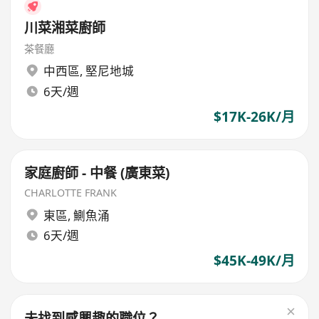
川菜湘菜廚師
茶餐廳
中西區
,
堅尼地城
6天/週
$17K-26K/月
家庭廚師 - 中餐 (廣東菜)
CHARLOTTE FRANK
東區
,
鰂魚涌
6天/週
$45K-49K/月
未找到感興趣的職位？