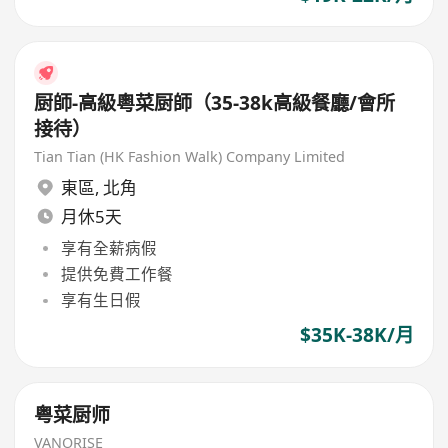
厨師-高級粵菜厨師（35-38k高級餐廳/會所
接待）
Tian Tian (HK Fashion Walk) Company Limited
東區
,
北角
月休5天
享有全薪病假
提供免費工作餐
享有生日假
$35K-38K/月
粤菜厨师
VANORISE