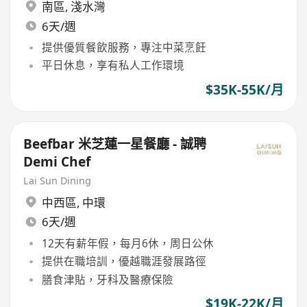
南區
,
淺水灣
6天/週
提供優質餐飲服務，專注中菜烹飪
平日休息，享有私人工作環境
$35K-55K/月
Beefbar 米芝蓮一星餐廳 - 誠聘
Demi Chef
Lai Sun Dining
中西區
,
中環
6天/週
12天有薪年假，每月6休，周日公休
提供在職培訓，優越職涯發展路徑
膳食津貼，牙科及醫療保險
$19K-22K/月