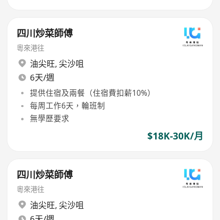
四川炒菜師傅
粵來港往
油尖旺
,
尖沙咀
6天/週
提供住宿及兩餐（住宿費扣薪10%）
每周工作6天，輪班制
無學歷要求
$18K-30K/月
四川炒菜師傅
粵來港往
油尖旺
,
尖沙咀
6天/週