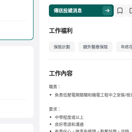
傳送投遞消息
工作福利
保險計劃
額外醫療保險
年終
工作內容
職責：
負責低壓電開關櫃和機電工程中之安裝/檢
要求：
中學程度或以上
良好粵語和溝通
有責任心，做事有條理，勤奮好學，守時