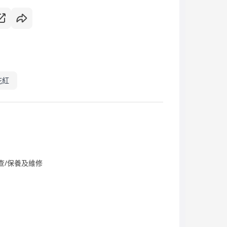
花紅
查/保養及維修