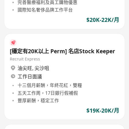
完善醫療福利及員工購物優惠
國際知名奢侈品牌工作平台
$20K-22K/月
[穩定有20K以上 Perm] 名店Stock Keeper
Recruit Express
油尖旺
,
尖沙咀
工作日面議
十三個月薪酬，年終花紅，雙糧
五天工作周，17日銀行假補假
豐厚薪酬，穩定工作
$19K-20K/月