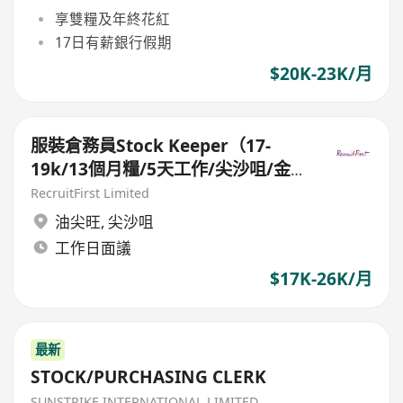
享雙糧及年終花紅
17日有薪銀行假期
$20K-23K/月
服裝倉務員Stock Keeper（17-
19k/13個月糧/5天工作/尖沙咀/金
鐘）
RecruitFirst Limited
油尖旺
,
尖沙咀
工作日面議
$17K-26K/月
最新
STOCK/PURCHASING CLERK
SUNSTRIKE INTERNATIONAL LIMITED