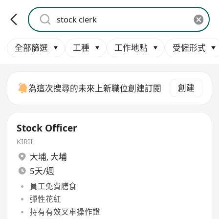
全部篩選
工種
工作地點
受僱形式
創建
為這次搜尋的未來上新職位創建訂閱
Stock Officer
KIRII
大埔
,
大埔
5天/週
員工免費膳食
彈性花紅
持有有效叉車操作證