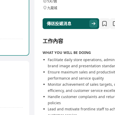
5天/週
九龍城
傳送投遞消息
工作內容
WHAT YOU WILL BE DOING
Facilitate daily store operations, adm
brand image and presentation standa
Ensure maximum sales and productivit
performance and service quality
Monitor achievement of sales targets,
efficiency, and customer service excell
Handle customer complaints and retur
policies
Lead and motivate frontline staff to ac