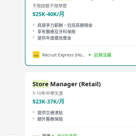
不限經驗
不限學歷
$25K-40K/月
具競爭力薪酬，包括高額佣金
享有醫療及牙科保險
提供年度績效獎金
Recruit Express (Hong Kong) Limited
近期活躍
Store
Manager (Retail)
5-10年
中學文憑
$23K-37K/月
提供交通津貼
額外醫療保險
實惠
近3日活躍