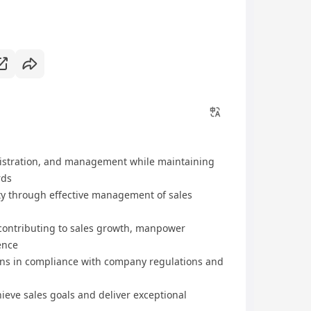
inistration, and management while maintaining
rds
y through effective management of sales
 contributing to sales growth, manpower
ence
ns in compliance with company regulations and
hieve sales goals and deliver exceptional