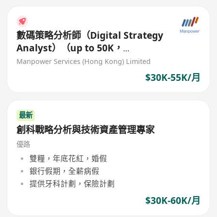
數碼策略分析師（Digital Strategy
Analyst）（up to 50K，
banking）
Manpower Services (Hong Kong) Limited
$30K-55K/月
最新
創科戰略分析與技術資產管理專家
優路
雙糧，年底花紅，婚假
銀行假期，全薪病假
提供牙科計劃，保險計劃
$30K-60K/月