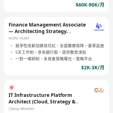
$60K-90K/月
Finance Management Associate
— Architecting Strategy.
Mastering Markets
HOPE HUNT
競爭性底薪加績效花紅，全面醫療保障，豪華設施
5天工作制，享有銀行假，提供教育津貼
一對一導師制，多資產策略曝光，策略平台
$2K-3K/月
IT Infrastructure Platform
Architect (Cloud, Strategy &
Governance) (Bank)
Classy Wheeler