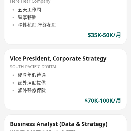
& New Consumption Focus)
Here Hear Company
五天工作周
豐厚薪酬
彈性花紅,年終花紅
$35K-50K/月
Vice President, Corporate Strategy
SOUTH PACIFIC DIGITAL
優厚年假待遇
額外津貼提供
額外醫療保險
$70K-100K/月
Business Analyst (Data & Strategy)