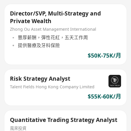
Director/SVP, Multi-Strategy and
Private Wealth
Zhong Ou Asset Management International
豐厚薪酬，彈性花紅，五天工作周
提供醫療及牙科保險
$50K-75K/月
Risk Strategy Analyst
Talent Fields Hong Kong Company Limited
$55K-60K/月
Quantitative Trading Strategy Analyst
風來投資