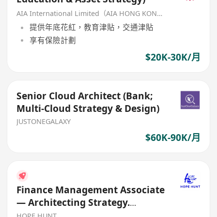
AIA International Limited（AIA HONG KONG）
提供年底花紅，教育津貼，交通津貼
享有保險計劃
$20K-30K/月
Senior Cloud Architect (Bank;
Multi-Cloud Strategy & Design)
JUSTONEGALAXY
$60K-90K/月
Finance Management Associate
— Architecting Strategy.
Mastering Markets
HOPE HUNT