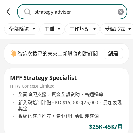
全部篩選
工種
工作地點
受僱形式
創建
為這次搜尋的未來上新職位創建訂閱
MPF Strategy Specialist
HHW Concept Limited
全面牌照支援，資金全额资助，高通過率
新入职培训津贴HKD $15,000-$25,000，另加表现
奖金
系统化客户推荐，专业研讨会助建客源
$25K-45K/月