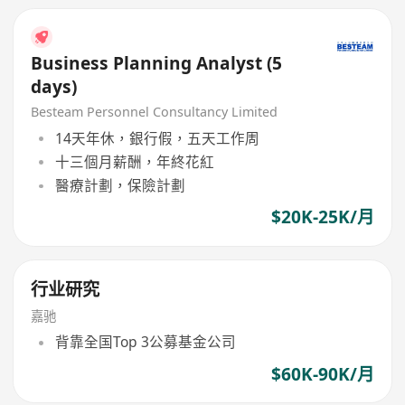
Business Planning Analyst (5
days)
Besteam Personnel Consultancy Limited
14天年休，銀行假，五天工作周
十三個月薪酬，年終花紅
醫療計劃，保險計劃
$20K-25K/月
行业研究
嘉驰
背靠全国Top 3公募基金公司
$60K-90K/月