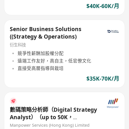
$40K-60K/月
Senior Business Solutions
((Strategy & Operations)
衍生科技
競爭性薪酬加股權分配
遠端工作友好，高自主，低官僚文化
直接受高層指導與栽培
$35K-70K/月
數碼策略分析師（Digital Strategy
Analyst）（up to 50K，
banking）
Manpower Services (Hong Kong) Limited