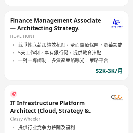
Finance Management Associate
— Architecting Strategy.
Mastering Markets
HOPE HUNT
競爭性底薪加績效花紅，全面醫療保障，豪華設施
5天工作制，享有銀行假，提供教育津貼
一對一導師制，多資產策略曝光，策略平台
$2K-3K/月
IT Infrastructure Platform
Architect (Cloud, Strategy &
Governance) (Bank)
Classy Wheeler
提供行业竞争力薪酬及福利