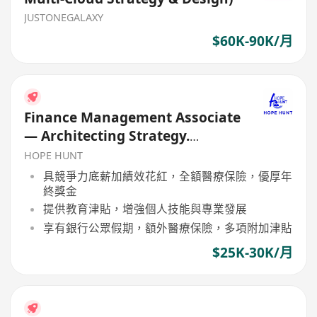
JUSTONEGALAXY
$60K-90K/月
Finance Management Associate
— Architecting Strategy.
Mastering Markets
HOPE HUNT
具競爭力底薪加績效花紅，全額醫療保險，優厚年
終獎金
提供教育津貼，增強個人技能與專業發展
享有銀行公眾假期，額外醫療保險，多項附加津貼
$25K-30K/月