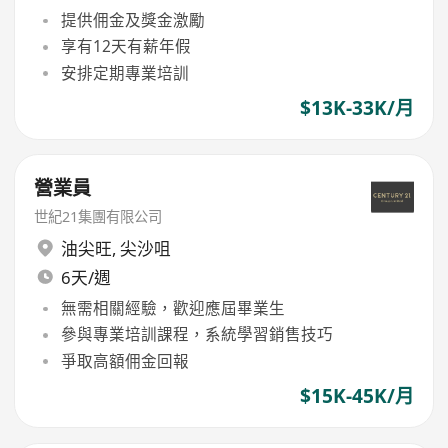
提供佣金及獎金激勵
享有12天有薪年假
安排定期專業培訓
$13K-33K/月
營業員
世紀21集團有限公司
油尖旺
,
尖沙咀
6天/週
無需相關經驗，歡迎應屆畢業生
參與專業培訓課程，系統學習銷售技巧
爭取高額佣金回報
$15K-45K/月