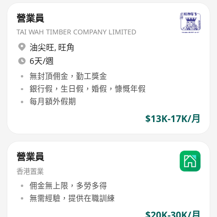
營業員
TAI WAH TIMBER COMPANY LIMITED
油尖旺
,
旺角
6天/週
無封頂佣金，勤工獎金
銀行假，生日假，婚假，慷慨年假
每月額外假期
$13K-17K/月
營業員
香港置業
佣金無上限，多勞多得
無需經驗，提供在職訓練
$20K-30K/月