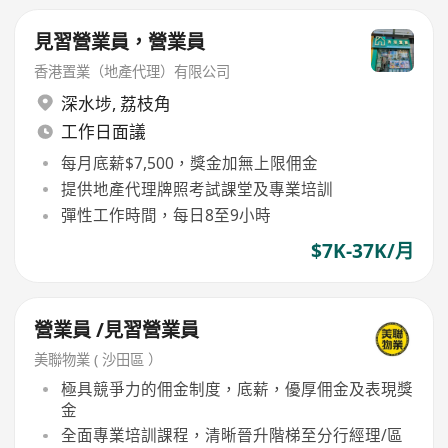
見習營業員，營業員
香港置業（地產代理）有限公司
深水埗
,
荔枝角
工作日面議
每月底薪$7,500，獎金加無上限佣金
提供地產代理牌照考試課堂及專業培訓
彈性工作時間，每日8至9小時
$7K-37K/月
營業員 /見習營業員
美聯物業 ( 沙田區 ）
極具競爭力的佣金制度，底薪，優厚佣金及表現獎
金
全面專業培訓課程，清晰晉升階梯至分行經理/區