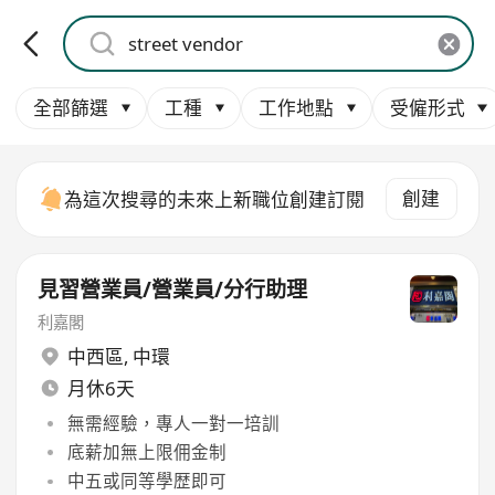
全部篩選
工種
工作地點
受僱形式
創建
為這次搜尋的未來上新職位創建訂閱
見習營業員/營業員/分行助理
利嘉閣
中西區
,
中環
月休6天
無需經驗，專人一對一培訓
底薪加無上限佣金制
中五或同等學歴即可