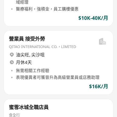
域經理
醫療福利，強積金，員工購樓優惠
$10K-40K/月
營業員 接受外勞
QITAO INTERNATIONAL CO.，LIMITED
油尖旺
,
尖沙咀
月休4天
無需相關工作經驗
表現優異者可獲晉升為高級營業員或店務助理
$16K/月
蜜雪冰城全職店員
食全行