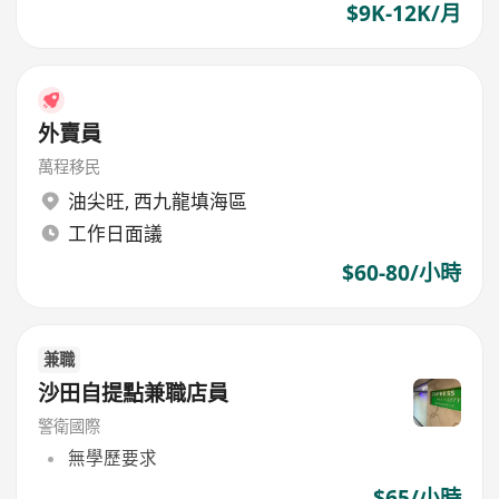
$9K-12K/月
外賣員
萬程移民
油尖旺
,
西九龍填海區
工作日面議
$60-80/小時
兼職
沙田自提點兼職店員
警衛國際
無學歷要求
$65/小時