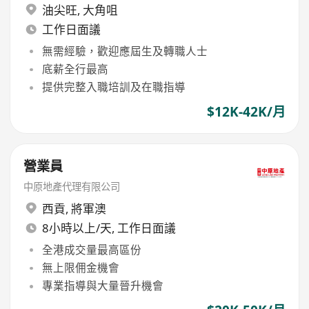
油尖旺
,
大角咀
工作日面議
無需經驗，歡迎應屆生及轉職人士
底薪全行最高
提供完整入職培訓及在職指導
$12K-42K/月
營業員
中原地產代理有限公司
西貢
,
將軍澳
8小時以上/天, 工作日面議
全港成交量最高區份
無上限佣金機會
專業指導與大量晉升機會