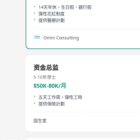
14天年休，生日假，銀行假
彈性花紅制度
提供醫療計劃
Omni Consulting
资金总监
5-10年
學士
$50K-80K/月
五天工作周，彈性工時
提供保險計劃
固生堂