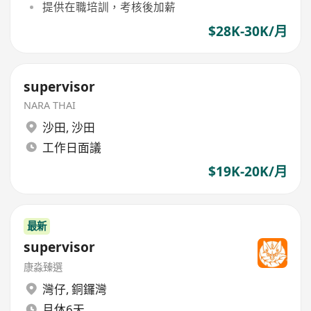
提供在職培訓，考核後加薪
$28K-30K/月
supervisor
NARA THAI
沙田
,
沙田
工作日面議
$19K-20K/月
最新
supervisor
康淼臻選
灣仔
,
銅鑼灣
月休6天