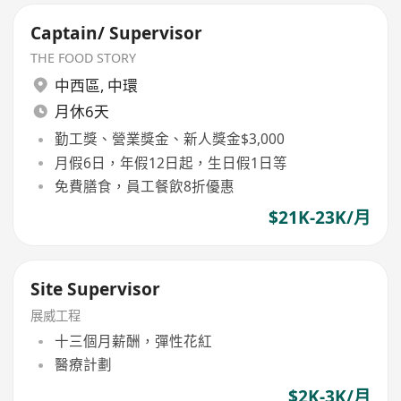
Captain/ Supervisor
THE FOOD STORY
中西區
,
中環
月休6天
勤工獎、營業獎金、新人獎金$3,000
月假6日，年假12日起，生日假1日等
免費膳食，員工餐飲8折優惠
$21K-23K/月
Site Supervisor
展威工程
十三個月薪酬，彈性花紅
醫療計劃
$2K-3K/月