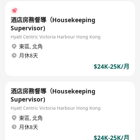
酒店房務督導（Housekeeping
Supervisor)
Hyatt Centric Victoria Harbour Hong Kong
東區
,
北角
月休8天
$24K-25K/月
酒店房務督導（Housekeeping
Supervisor)
Hyatt Centric Victoria Harbour Hong Kong
東區
,
北角
月休8天
$24K-25K/月