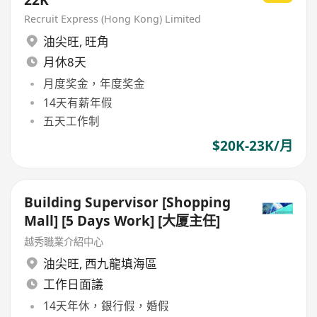
Recruit Express (Hong Kong) Limited
油尖旺
,
旺角
月休8天
月度奖金，年度奖金
14天有薪年假
五天工作制
$20K-23K/月
Building Supervisor [Shopping
Mall] [5 Days Work] [大厦主任]
越秀職業介紹中心
油尖旺
,
西九龍填海區
工作日面議
14天年休，銀行假，婚假