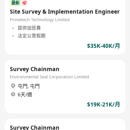
最新
Site Survey & Implementation Engineer
Primetech Technology Limited
提供加班費
法定公眾假期
$35K-40K/月
Survey Chainman
Environmental Seal Corporation Limited
屯門
,
屯門
6天/週
$19K-21K/月
Survey Chainman