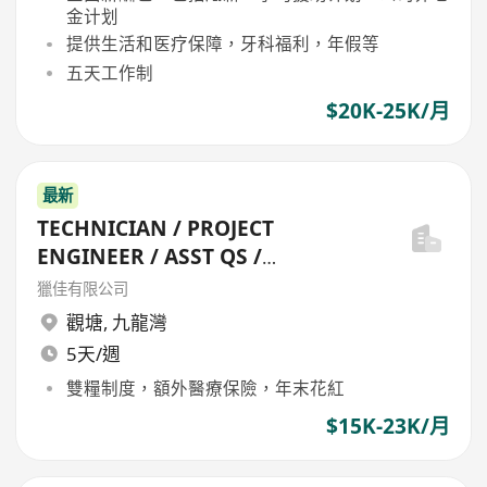
金计划
提供生活和医疗保障，牙科福利，年假等
五天工作制
$20K-25K/月
最新
TECHNICIAN / PROJECT
ENGINEER / ASST QS /
ENGINEERING MANAGER
獵佳有限公司
觀塘
,
九龍灣
5天/週
雙糧制度，額外醫療保險，年末花紅
$15K-23K/月