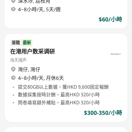
深水埗
,
荔枝角
4~8小時/天, 5天/週
$60/小時
兼職
最新
在港用户数采调研
海天瑞声
灣仔
,
灣仔
4~8小時/天, 月休6天
提交80GB以上數據，獲HKD 9,600固定報酬
數據採集按時計酬，最高HKD 320/小時
問卷填寫額外補貼，最高HKD 320/小時
$300-350/小時