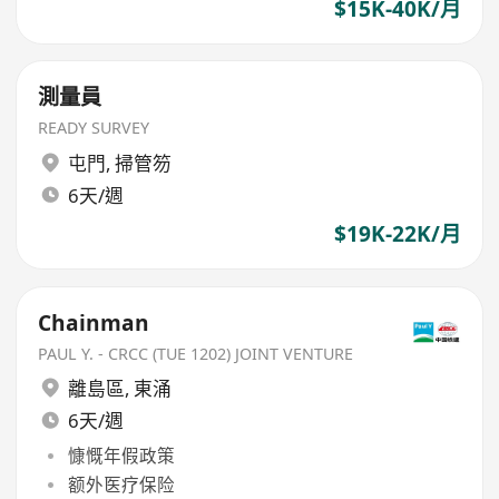
$15K-40K/月
測量員
READY SURVEY
屯門
,
掃管笏
6天/週
$19K-22K/月
Chainman
PAUL Y. - CRCC (TUE 1202) JOINT VENTURE
離島區
,
東涌
6天/週
慷慨年假政策
额外医疗保险