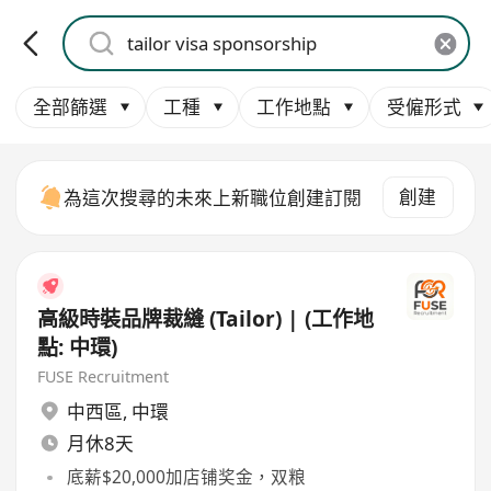
全部篩選
工種
工作地點
受僱形式
創建
為這次搜尋的未來上新職位創建訂閱
高級時裝品牌裁縫 (Tailor) | (工作地
點: 中環)
FUSE Recruitment
中西區
,
中環
月休8天
底薪$20,000加店铺奖金，双粮