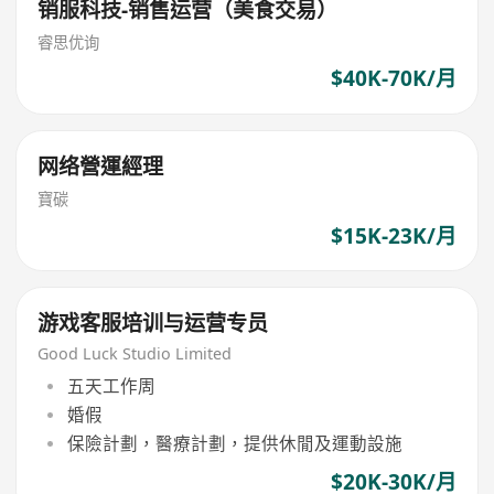
销服科技-销售运营（美食交易）
睿思优询
$40K-70K/月
网络營運經理
寶碳
$15K-23K/月
游戏客服培训与运营专员
Good Luck Studio Limited
五天工作周
婚假
保險計劃，醫療計劃，提供休閒及運動設施
$20K-30K/月