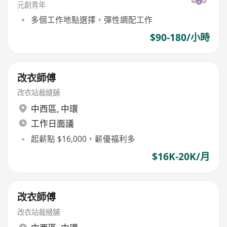
元創青年
多個工作地點選擇，彈性調配工作
$90-180/小時
改衣師傅
改衣站裁縫舖
中西區
,
中環
工作日面議
起薪點 $16,000，薪優福利多
$16K-20K/月
改衣師傅
改衣站裁縫舖