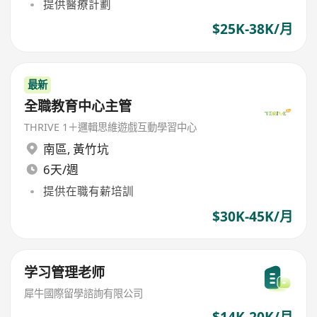
提供醫療計劃
$25K-38K/月
最新
全職教育中心主管
THRIVE 1＋邏輯思維遊戲互動學習中心
南區
,
黃竹坑
6天/週
提供在職有薪培訓
$30K-45K/月
学习管理老师
犀牛國際留學諮詢有限公司
$14K-20K/月