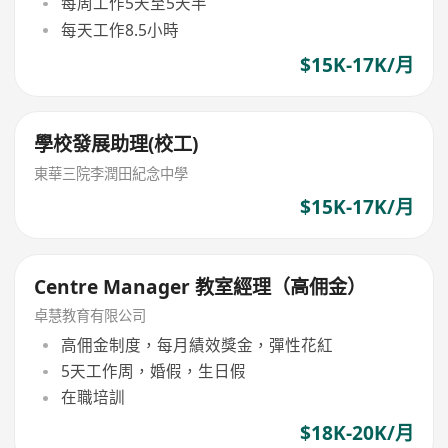
每周工作5天至5天半
每天工作8.5小時
$15K-17K/月
學校發展助理(校工)
東華三院李潤田紀念中學
$15K-17K/月
Centre Manager 教室經理（高佣金）
卓慧教育有限公司
高佣金制度，每月績效獎金，彈性花紅
5天工作周，婚假，生日假
在職培訓
$18K-20K/月