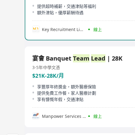
提供超時補薪，交通津貼等福利
額外津貼，優厚薪酬待遇
Key Recruitment Limited
線上
宴會 Banquet
Team
Lead
| 28K
3-5年
中學文憑
$21K-28K/月
享豐厚年終獎金，額外醫療保險
提供免費工作餐，家人醫療計劃
享有慷慨年假，交通津貼
Manpower Services (Hong Kong) Limited
線上