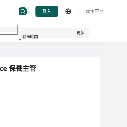
登入
雇主平台
更多
發佈時間
行業
ance 保養主管