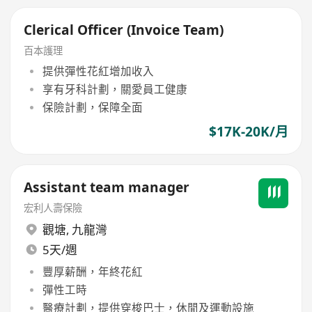
Clerical Officer (Invoice Team)
百本護理
提供彈性花紅增加收入
享有牙科計劃，關愛員工健康
保險計劃，保障全面
$17K-20K/月
Assistant team manager
宏利人壽保險
觀塘
,
九龍灣
5天/週
豐厚薪酬，年終花紅
彈性工時
醫療計劃，提供穿梭巴士，休閒及運動設施