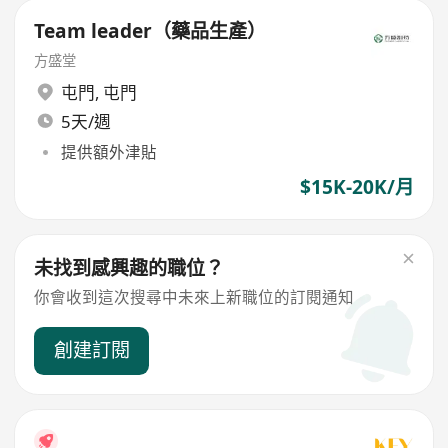
Team leader（藥品生產）
方盛堂
屯門
,
屯門
5天/週
提供額外津貼
$15K-20K/月
未找到感興趣的職位？
你會收到這次搜尋中未來上新職位的訂閱通知
創建訂閱