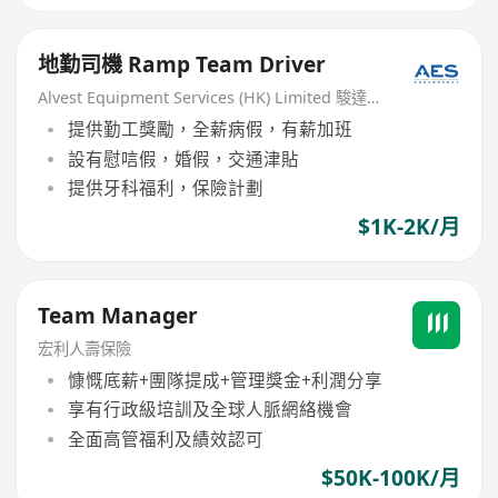
地勤司機 Ramp Team Driver
Alvest Equipment Services (HK) Limited 駿達航空服務有限公司
提供勤工獎勵，全薪病假，有薪加班
設有慰唁假，婚假，交通津貼
提供牙科福利，保險計劃
$1K-2K/月
Team Manager
宏利人壽保險
慷慨底薪+團隊提成+管理獎金+利潤分享
享有行政級培訓及全球人脈網絡機會
全面高管福利及績效認可
$50K-100K/月