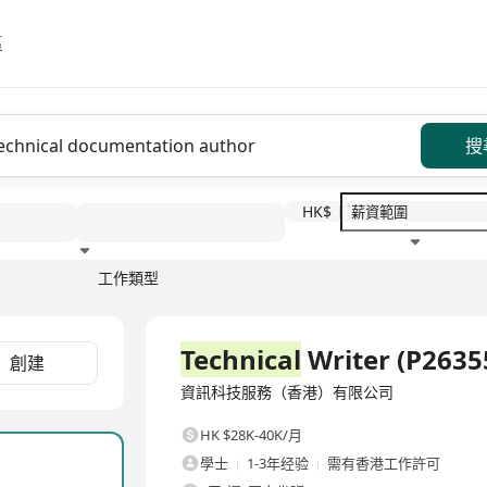
區
搜
HK$
工作類型
教育程度
福利待遇
全職
Technical
Writer (P2635
創建
資訊科技服務（香港）有限公司
HK $28K-40K/月
學士
1-3年经验
需有香港工作許可