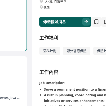
5天/週, 固定坐班
觀塘
傳送投遞消息
工作福利
牙科計劃
額外醫療保險
保險
工作內容
Job Description:
Serve a permanent position to a financ
Assist in planning, coordinating an
ava Springboot
initiatives or services enhancements;