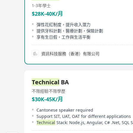
1-3年
學士
$28K-40K/月
彈性花紅制度，提升收入潛力
提供牙科計劃，醫療計劃，保險計劃
享有生日假，工作與生活平衡
資訊科技服務（香港）有限公司
Technical
BA
不限經驗
不限學歷
$30K-45K/月
Cantonese speaker required
Support SIT, UAT, OAT for different applications
Technical
Stack: Node.js, Angular, C# .Net, SQL Server, J