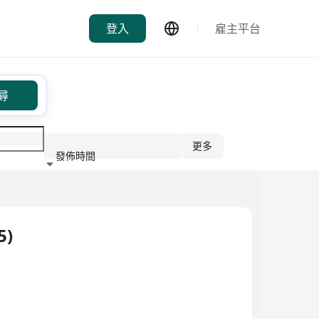
登入
雇主平台
尋
更多
發佈時間
行業
5)