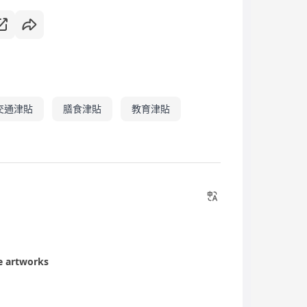
交通津貼
膳食津貼
教育津貼
he artworks