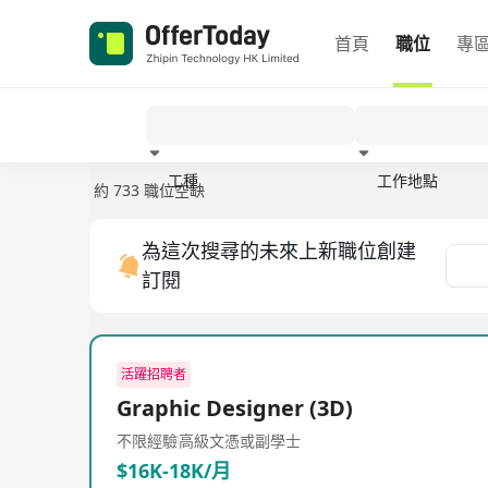
首頁
職位
專
工種
工作地點
約 733 職位空缺
經驗
為這次搜尋的未來上新職位創建
訂閱
活躍招聘者
Graphic Designer (3D)
不限經驗
高級文憑或副學士
$16K-18K/月