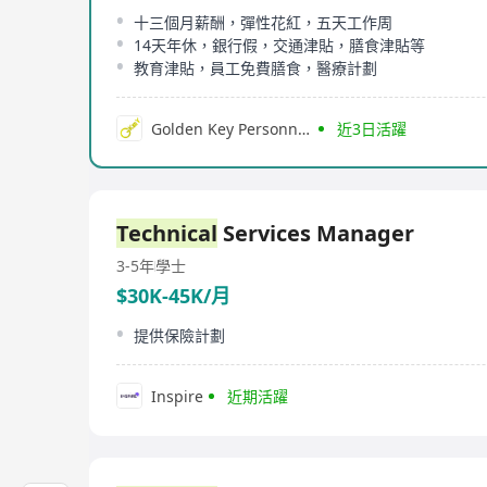
十三個月薪酬，彈性花紅，五天工作周
14天年休，銀行假，交通津貼，膳食津貼等
教育津貼，員工免費膳食，醫療計劃
Golden Key Personnel Consultancy Limited
近3日活躍
Technical
Services Manager
3-5年
學士
$30K-45K/月
提供保險計劃
Inspire
近期活躍