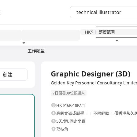
區
HK$
工作類型
教育程度
福利待遇
全職
Graphic Designer (3D)
創建
Golden Key Personnel Consultancy L
7日回覆39位候選人
HK $16K-18K/月
高級文憑或副學士
不限經驗
僅香港永久
5天/週, 固定坐班
荔枝角