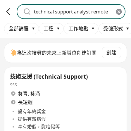
全部篩選
工種
工作地點
受僱形式
創建
為這次搜尋的未來上新職位創建訂閱
技術支援 (Technical Support)
SSS
葵青
,
葵涌
長短週
設有年終獎金
提供有薪病假
享有婚假，慰唁假等