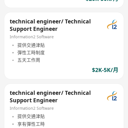
technical engineer/ Technical
Support Engineer
Information2 Software
提供交通津貼
彈性工時制度
五天工作周
$2K-5K/月
technical engineer/ Technical
Support Engineer
Information2 Software
提供交通津貼
享有彈性工時