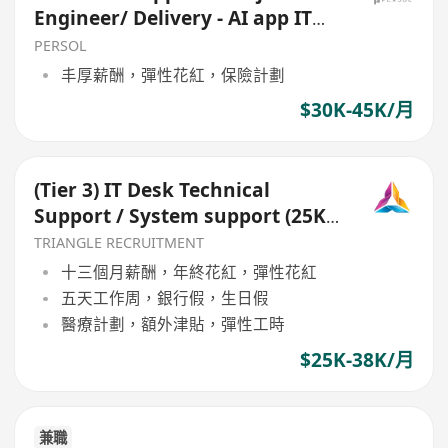
Engineer/ Delivery - AI app IT
infra - Vendor 40k
PERSOL
丰厚薪酬，彈性花紅，保險計劃
$30K-45K/月
(Tier 3) IT Desk Technical
Support / System support (25K-
35K) (Ref:026)
TRIANGLE RECRUITMENT
十三個月薪酬，年終花紅，彈性花紅
五天工作周，銀行假，生日假
醫療計劃，額外津貼，彈性工時
$25K-38K/月
兼職