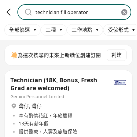
全部篩選
工種
工作地點
受僱形式
創建
為這次搜尋的未來上新職位創建訂閱
Technician (18K, Bonus, Fresh
Grad are welcomed)
Gemini Personnel Limited
灣仔
,
灣仔
享有酌情花红，年底雙糧
13天有薪年假
提供醫療，人壽及旅遊保險