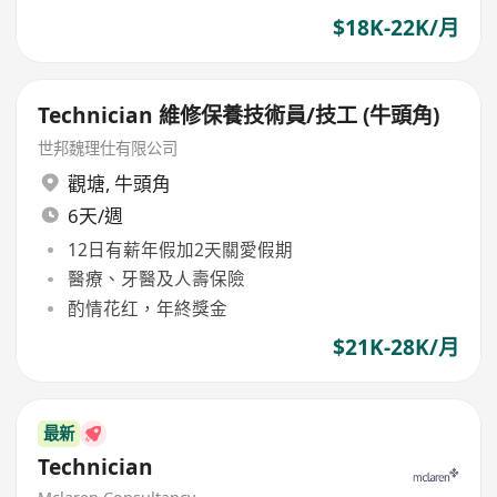
$18K-22K/月
Technician 維修保養技術員/技工 (牛頭角)
世邦魏理仕有限公司
觀塘
,
牛頭角
6天/週
12日有薪年假加2天關愛假期
醫療、牙醫及人壽保險
酌情花红，年終獎金
$21K-28K/月
最新
Technician