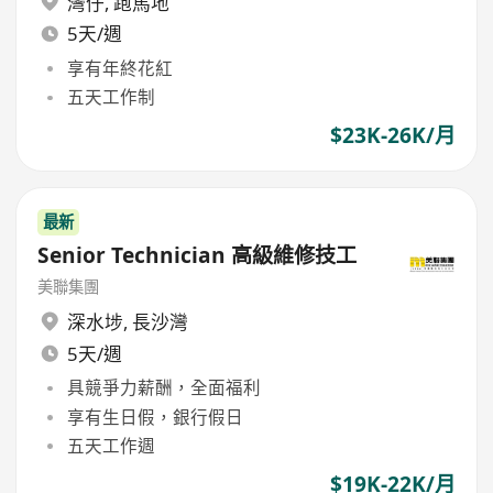
灣仔
,
跑馬地
5天/週
享有年終花紅
五天工作制
$23K-26K/月
最新
Senior Technician 高級維修技工
美聯集團
深水埗
,
長沙灣
5天/週
具競爭力薪酬，全面福利
享有生日假，銀行假日
五天工作週
$19K-22K/月