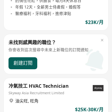
酌情性花紅，供膳食，每月8天休息日
年假 12天，全薪男士侍產假，婚假等
醫療福利，牙科福利，進修津貼
$23K/月
未找到感興趣的職位？
你會收到這次搜尋中未來上新職位的訂閱通知
創建訂閱
冷氣技工 HVAC Technician
Skyway Asia Recruitment Limited
油尖旺
,
旺角
$25K-30K/月