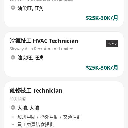
油尖旺
,
旺角
$25K-30K/月
冷氣技工 HVAC Technician
Skyway Asia Recruitment Limited
油尖旺
,
旺角
$25K-30K/月
維修技工 Technician
順天國際
大埔
,
大埔
加班津貼，額外津貼，交通津貼
員工免費膳食提供