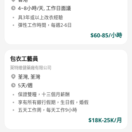
4~8小時/天, 工作日面議
具3年或以上改衣經驗
彈性工作時間，每週2-6日
$60-85/小時
包衣工藝員
萊特維健藥廠有限公司
荃灣
,
荃灣
5天/週
保證雙糧，十三個月薪酬
享有所有銀行假期，生日假，婚假
五天工作周，每天工作9小時
$18K-25K/月