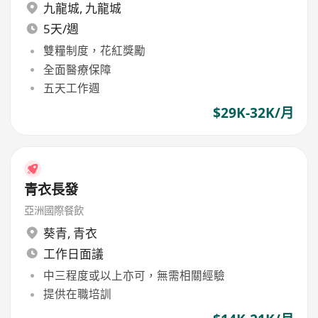
九龍城
,
九龍城
5天/週
雙糧制度，花紅獎勵
全面醫療保障
五天工作週
$29K-32K/月
青衣長發
亞洲國際餐飲
葵青
,
青衣
工作日面議
中三程度或以上亦可，無需相關經驗
提供在職培訓