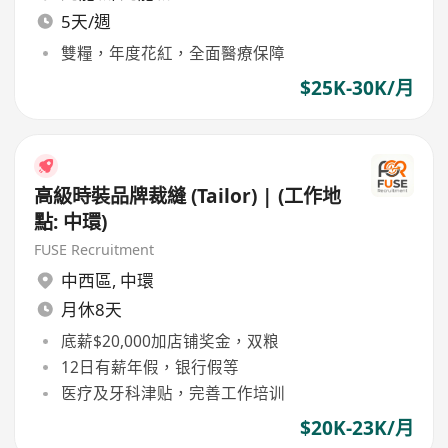
5天/週
雙糧，年度花紅，全面醫療保障
$25K-30K/月
高級時裝品牌裁縫 (Tailor) | (工作地
點: 中環)
FUSE Recruitment
中西區
,
中環
月休8天
底薪$20,000加店铺奖金，双粮
12日有薪年假，银行假等
医疗及牙科津贴，完善工作培训
$20K-23K/月