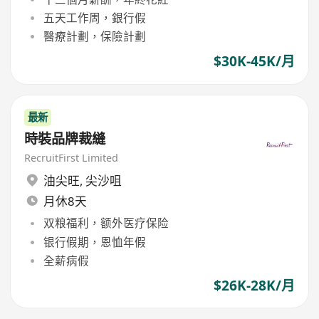
五天工作周，銀行假
醫療計劃，保險計劃
$30K-45K/月
最新
時裝品牌裁縫
RecruitFirst Limited
油尖旺
,
尖沙咀
月休8天
双粮福利，额外医疗保险
银行假期，恩恤年假
全薪病假
$26K-28K/月