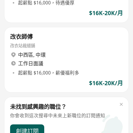
起薪點 $16,000，待遇優厚
$16K-20K/月
改衣師傅
改衣站裁縫舖
中西區
,
中環
工作日面議
起薪點 $16,000，薪優福利多
$16K-20K/月
未找到感興趣的職位？
你會收到這次搜尋中未來上新職位的訂閱通知
創建訂閱