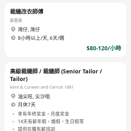
裁縫改衣師傅
新藝美
灣仔
,
灣仔
8小時以上/天, 6天/週
$80-120/小時
高級裁縫師 / 裁縫師 (Senior Tailor /
Tailor)
Kent & Curwen and Cerruti 1881
油尖旺
,
尖沙咀
月休7天
享有年终奖金，月度奖金
14天有薪年假，婚假，生日假等
提供在職有薪培訓