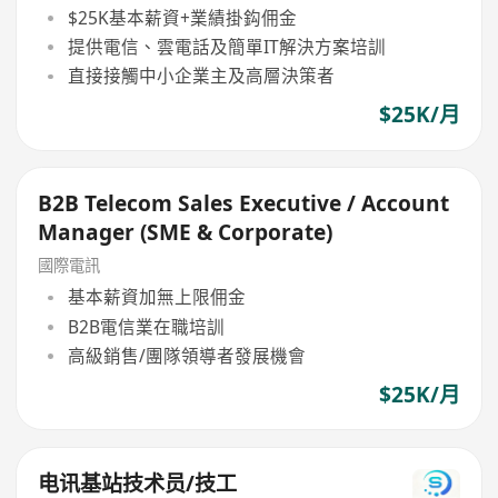
$25K基本薪資+業績掛鈎佣金
提供電信、雲電話及簡單IT解決方案培訓
直接接觸中小企業主及高層決策者
$25K/月
B2B Telecom Sales Executive / Account
Manager (SME & Corporate)
國際電訊
基本薪資加無上限佣金
B2B電信業在職培訓
高級銷售/團隊領導者發展機會
$25K/月
电讯基站技术员/技工