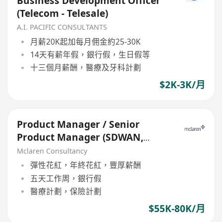
Business Development Officer
(Telecom - Telesale)
A.I. PACIFIC CONSULTANTS
月薪20K起加每月佣金約25-30K
14天有薪年假，銀行假，生日假等
十三個月薪酬，醫療及牙科計劃
$2K-3K/月
Product Manager / Senior
Product Manager (SDWAN,
Telecom)
Mclaren Consultancy
彈性花紅，年終花紅，豐厚薪酬
五天工作周，銀行假
醫療計劃，保險計劃
$55K-80K/月