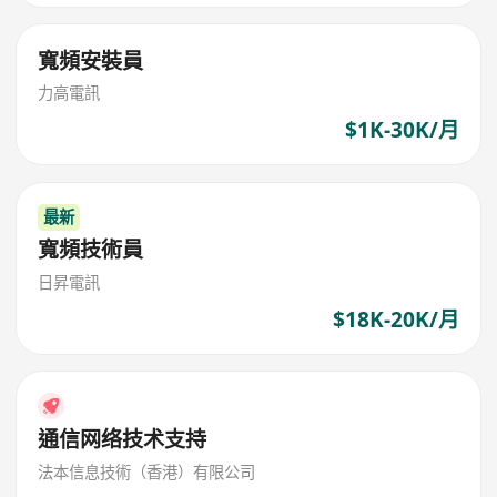
寬頻安裝員
力高電訊
$1K-30K/月
最新
寬頻技術員
日昇電訊
$18K-20K/月
通信网络技术支持
法本信息技術（香港）有限公司