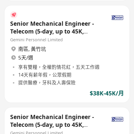
Senior Mechanical Engineer -
Telecom (5-day, up to 45K,
Double Pay, Bonus)
Gemini Personnel Limited
南區
,
黃竹坑
5天/週
享有雙糧，全權酌情花紅，五天工作週
14天有薪年假，公眾假期
提供醫療，牙科及人壽保險
$38K-45K/月
Senior Mechanical Engineer -
Telecom (5-day, up to 45K,
Double Pay, Bonus)
Gemini Personnel Limited