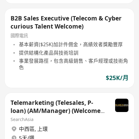
B2B Sales Executive (Telecom & Cyber
curious Talent Welcome)
國際電訊
基本薪資($25K)加計件佣金，高績效者獎勵豐厚
提供結構化產品與技術培訓
事業發展路徑，包含高級銷售、客戶經理或技術角
色
$25K/月
Telemarketing (Telesales, P-
loan) (AM/Manager) (Welcome
from Telecom Companies)
SearchAsia
中西區
,
上環
5天/週