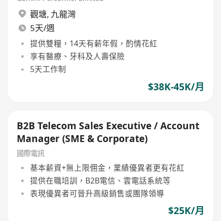
觀塘
,
九龍灣
5天/週
提供雙糧，14天有薪年假，酌情花紅
享有醫療、牙科及人壽保險
5天工作制
$38K-45K/月
B2B Telecom Sales Executive / Account
Manager (SME & Corporate)
國際電訊
基本薪資+無上限佣金，業績優異者更有花紅
提供在職培訓，B2B電信、雲電話系統等
表現優異者可晉升高級銷售或團隊領導
$25K/月