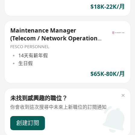
$18K-22K/月
Maintenance Manager
(Telecom / Network Operations
/ 4G 5G)
FESCO PERSONNEL
14天有薪年假
生日假
$65K-80K/月
未找到感興趣的職位？
你會收到這次搜尋中未來上新職位的訂閱通知
創建訂閱