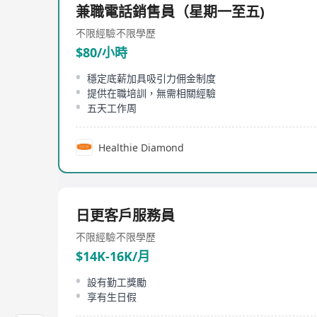
兼職電話銷售員（星期一至五)
不限經驗
不限學歷
$80/小時
穩定底薪加具吸引力佣金制度
提供在職培訓，無需相關經驗
五天工作周
Healthie Diamond
日更客戶服務員
不限經驗
不限學歷
$14K-16K/月
設有勤工獎勵
享有生日假