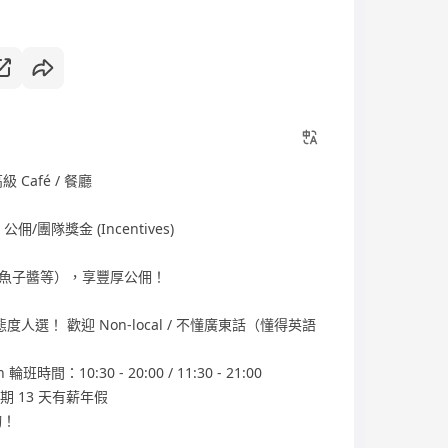
 Café / 餐廳
 公佣/團隊獎金 (Incentives)
魚子醬等），享豐厚公佣！
選！ 歡迎 Non-local / 不懂廣東話（懂得英語
時間：10:30 - 20:00 / 11:30 - 21:00
期 13 天有薪年假
詢！