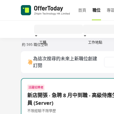
首頁
職位
專
工種
工作地點
約 595 職位空缺
經驗
為這次搜尋的未來上新職位創建
訂閱
活躍招聘者
新店開張 ‧ 急聘 8 月中到職 - 高級侍應生
員 (Server)
不限經驗
不限學歷