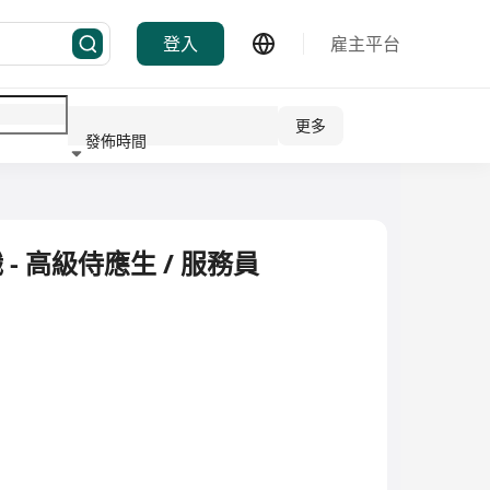
登入
雇主平台
更多
發佈時間
行業
 - 高級侍應生 / 服務員