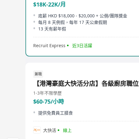
$18K-22K/月
底薪 HKD $18,000 - $20,000 + 公佣/團隊獎金
每月 8 天例假，每年 17 天公衆假期
13 天有薪年假
Recruit Express
近3日活躍
兼職
【港灣豪庭大快活分店】各級廚房職位
1-3年
不限學歷
$60-75/小時
提供免費員工膳食
大快活
線上