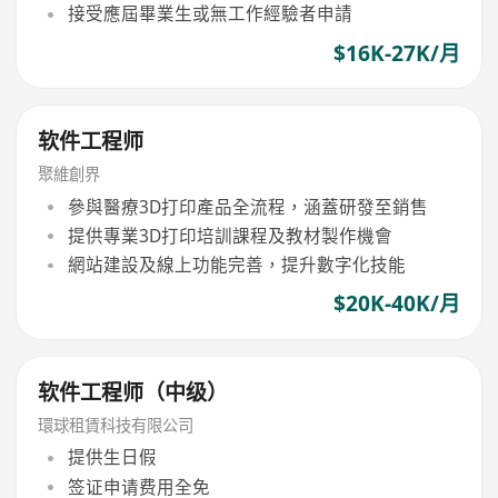
接受應屆畢業生或無工作經驗者申請
$16K-27K/月
软件工程师
聚維創界
參與醫療3D打印產品全流程，涵蓋研發至銷售
提供專業3D打印培訓課程及教材製作機會
網站建設及線上功能完善，提升數字化技能
$20K-40K/月
软件工程师（中级）
環球租賃科技有限公司
提供生日假
签证申请费用全免