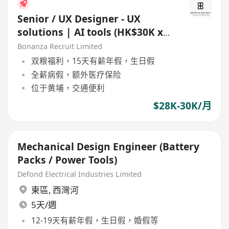
Senior / UX Designer - UX
solutions | AI tools (HK$30K x
13 | Whampoa)
Bonanza Recruit Limited
双粮福利，15天有薪年假，生日假
全薪病假，额外医疗保险
位于黄埔，交通便利
$28K-30K/月
Mechanical Design Engineer (Battery
Packs / Power Tools)
Defond Electrical Industries Limited
東區
,
西灣河
5天/週
12-19天有薪年假，生日假，婚假等