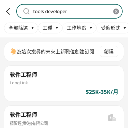
全部篩選
工種
工作地點
受僱形式
創建
為這次搜尋的未來上新職位創建訂閱
软件工程师
LongLink
$25K-35K/月
软件工程师
精智達(香港)有限公司