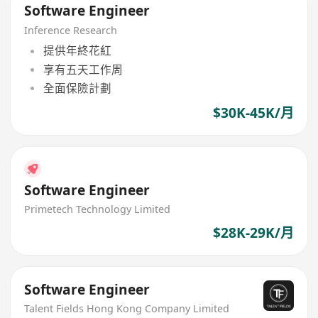
Software Engineer
Inference Research
提供年終花紅
享有五天工作周
全面保險計劃
$30K-45K/月
Software Engineer
Primetech Technology Limited
$28K-29K/月
Software Engineer
Talent Fields Hong Kong Company Limited