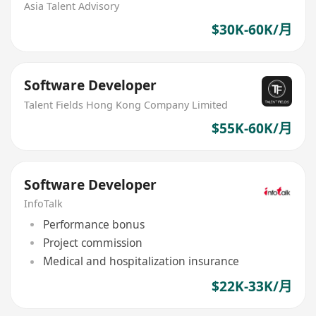
Asia Talent Advisory
$30K-60K/月
Software Developer
Talent Fields Hong Kong Company Limited
$55K-60K/月
Software Developer
InfoTalk
Performance bonus
Project commission
Medical and hospitalization insurance
$22K-33K/月