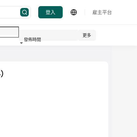
登入
雇主平台
更多
發佈時間
行業
界）