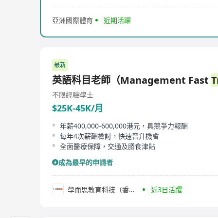
亞洲國際體育
近期活躍
最新
英語科目老師（Management Fast
T
不限經驗
學士
$25K-45K/月
年薪400,000-600,000港元，具競爭力報酬
每年4次薪酬檢討，快速晉升機會
全面醫療保障，交通及膳食津貼
成為最早的申請者
學而思教育科技（香港）有限公司
近3日活躍