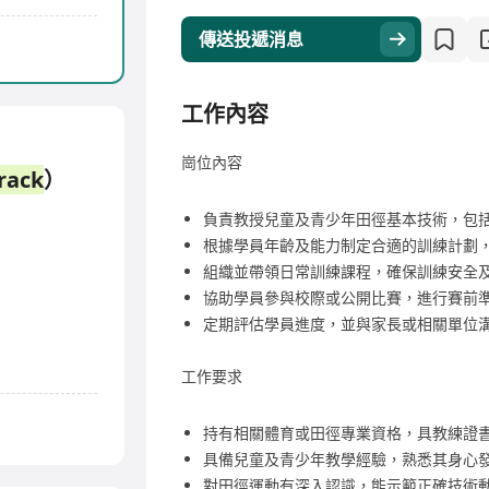
傳送投遞消息
工作內容
崗位內容
rack
）
負責教授兒童及青少年田徑基本技術，包
根據學員年齡及能力制定合適的訓練計劃
組織並帶領日常訓練課程，確保訓練安全
協助學員參與校際或公開比賽，進行賽前
定期評估學員進度，並與家長或相關單位
工作要求
持有相關體育或田徑專業資格，具教練證
具備兒童及青少年教學經驗，熟悉其身心
對田徑運動有深入認識，能示範正確技術