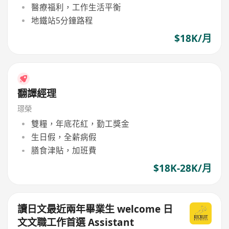
醫療福利，工作生活平衡
地鐵站5分鐘路程
$18K/月
翻譯經理
璟榮
雙糧，年底花紅，勤工獎金
生日假，全薪病假
膳食津貼，加班費
$18K-28K/月
讀日文最近兩年畢業生 welcome 日
文文職工作首選 Assistant