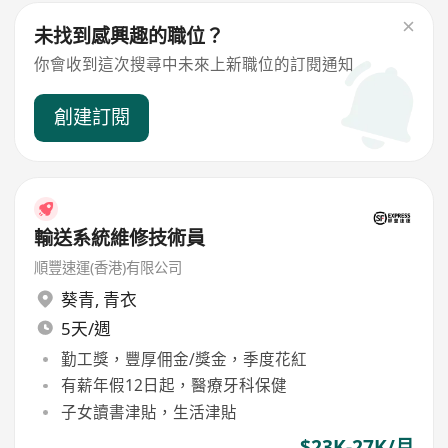
未找到感興趣的職位？
你會收到這次搜尋中未來上新職位的訂閱通知
創建訂閱
輸送系統維修技術員
順豐速運(香港)有限公司
葵青
,
青衣
5天/週
勤工獎，豐厚佣金/獎金，季度花紅
有薪年假12日起，醫療牙科保健
子女讀書津貼，生活津貼
$23K-27K/月