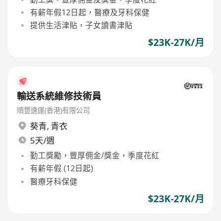
有薪年假12日起，醫療及牙科保健
提供生活津貼，子女讀書津貼
$23K-27K/月
輸送系統維修技術員
順豐速運(香港)有限公司
葵青
,
青衣
5天/週
勤工獎勵，豐厚佣金/獎金，季度花紅
有薪年假 (12日起)
醫療牙科保健
$23K-27K/月