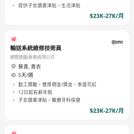
提供子女讀書津貼，生活津貼
$23K-27K/月
輸送系統維修技術員
順豐速運(香港)有限公司
葵青
,
青衣
5天/週
勤工獎勵，豐厚佣金/獎金，季度花紅
12日起有薪年假
子女讀書津貼，醫療牙科保健
$23K-27K/月