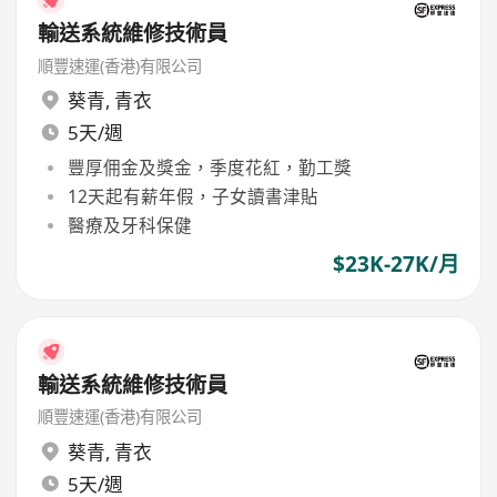
輸送系統維修技術員
順豐速運(香港)有限公司
葵青
,
青衣
5天/週
豐厚佣金及獎金，季度花紅，勤工獎
12天起有薪年假，子女讀書津貼
醫療及牙科保健
$23K-27K/月
輸送系統維修技術員
順豐速運(香港)有限公司
葵青
,
青衣
5天/週