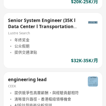
$20K-25K/月
Senior System Engineer (35K l
Data Center l Transportation
Allowance)
Lustre Search
年终奖金
公众假期
提供交通津贴
$32K-35K/月
engineering lead
CEEK
提供競爭性高層薪酬，與經驗貢獻相符
清晰晉升路徑，香港樞紐領導機會
AI設計與技術分析培訓