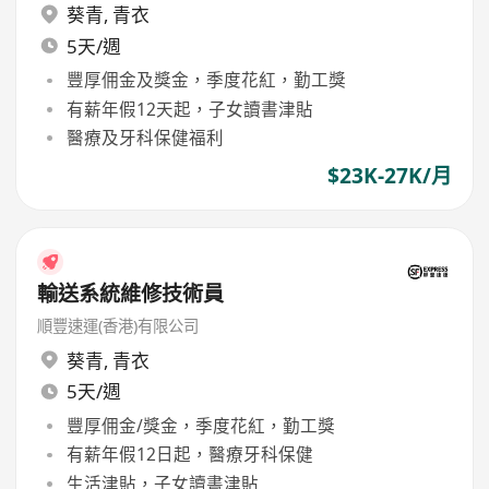
葵青
,
青衣
5天/週
豐厚佣金及獎金，季度花紅，勤工獎
有薪年假12天起，子女讀書津貼
醫療及牙科保健福利
$23K-27K/月
輸送系統維修技術員
順豐速運(香港)有限公司
葵青
,
青衣
5天/週
豐厚佣金/獎金，季度花紅，勤工獎
有薪年假12日起，醫療牙科保健
生活津貼，子女讀書津貼