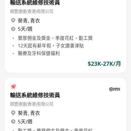
輸送系統維修技術員
順豐速運(香港)有限公司
葵青
,
青衣
5天/週
豐厚佣金及獎金，季度花紅，勤工獎
12天起有薪年假，子女讀書津貼
醫療及牙科保健福利
$23K-27K/月
輸送系統維修技術員
順豐速運(香港)有限公司
葵青
,
青衣
5天/週
勤工獎，豐厚佣金及獎金，季度花紅