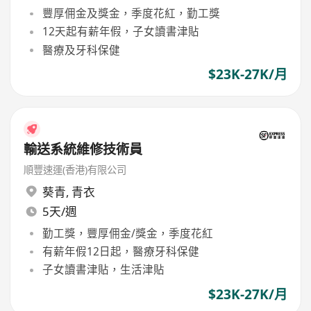
豐厚佣金及獎金，季度花紅，勤工獎
12天起有薪年假，子女讀書津貼
醫療及牙科保健
$23K-27K/月
輸送系統維修技術員
順豐速運(香港)有限公司
葵青
,
青衣
5天/週
勤工獎，豐厚佣金/獎金，季度花紅
有薪年假12日起，醫療牙科保健
子女讀書津貼，生活津貼
$23K-27K/月