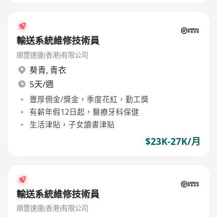
輸送系統維修技術員
順豐速運(香港)有限公司
葵青
,
青衣
5天/週
豐厚佣金/獎金，季度花紅，勤工獎
有薪年假12日起，醫療牙科保健
生活津貼，子女讀書津貼
$23K-27K/月
輸送系統維修技術員
順豐速運(香港)有限公司