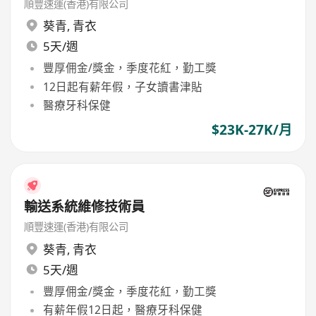
順豐速運(香港)有限公司
葵青
,
青衣
5天/週
豐厚佣金/獎金，季度花紅，勤工獎
12日起有薪年假，子女讀書津貼
醫療牙科保健
$23K-27K/月
輸送系統維修技術員
順豐速運(香港)有限公司
葵青
,
青衣
5天/週
豐厚佣金/獎金，季度花紅，勤工獎
有薪年假12日起，醫療牙科保健