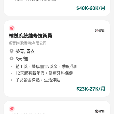
$40K-60K/月
輸送系統維修技術員
順豐速運(香港)有限公司
葵青
,
青衣
5天/週
勤工獎，豐厚佣金/獎金，季度花紅
12天起有薪年假，醫療牙科保健
子女讀書津貼，生活津貼
$23K-27K/月