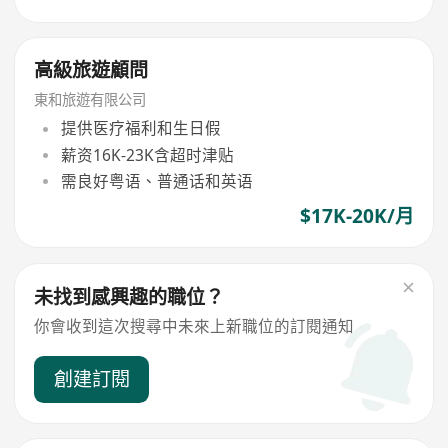
高級旅遊顧問
東和旅遊有限公司
提供医疗福利和生日假
薪资16K-23K含超时津贴
需良好粤语、普通话和英语
$17K-20K/月
未找到感興趣的職位？
你會收到這次搜尋中未來上新職位的訂閱通知
創建訂閱