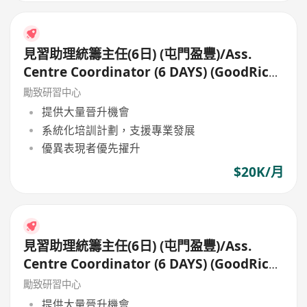
見習助理統籌主任(6日) (屯門盈豐)/Ass.
Centre Coordinator (6 DAYS) (GoodRich,
Tuen Mun)
勵致研習中心
提供大量晉升機會
系統化培訓計劃，支援專業發展
優異表現者優先擢升
$20K/月
見習助理統籌主任(6日) (屯門盈豐)/Ass.
Centre Coordinator (6 DAYS) (GoodRich,
Tuen Mun)
勵致研習中心
提供大量晉升機會