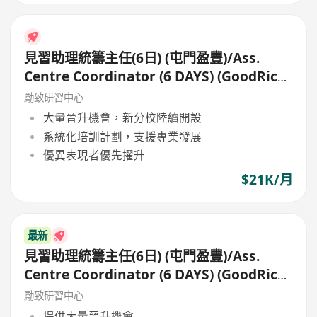
見習助理統籌主任(6日) (屯門盈豐)/Ass.
Centre Coordinator (6 DAYS) (GoodRich,
Tuen Mun)
勵致研習中心
大量晉升機會，新分校陸續開設
系統化培訓計劃，支援專業發展
優異表現者優先擢升
$21K/月
最新
見習助理統籌主任(6日) (屯門盈豐)/Ass.
Centre Coordinator (6 DAYS) (GoodRich,
Tuen Mun)
勵致研習中心
提供大量晉升機會