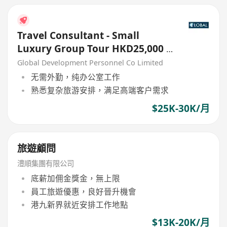
Travel Consultant - Small
Luxury Group Tour HKD25,000 -
30,000
Global Development Personnel Co Limited
无需外勤，纯办公室工作
熟悉复杂旅游安排，满足高端客户需求
$25K-30K/月
旅遊顧問
澧順集團有限公司
底薪加佣金獎金，無上限
員工旅遊優惠，良好晉升機會
港九新界就近安排工作地點
$13K-20K/月