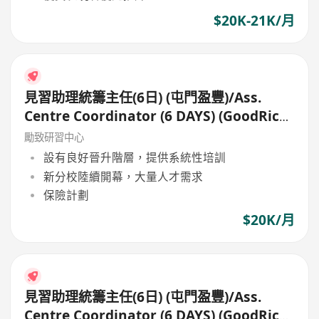
$20K-21K/月
見習助理統籌主任(6日) (屯門盈豐)/Ass.
Centre Coordinator (6 DAYS) (GoodRich,
Tuen Mun)
勵致研習中心
設有良好晉升階層，提供系統性培訓
新分校陸續開幕，大量人才需求
保險計劃
$20K/月
見習助理統籌主任(6日) (屯門盈豐)/Ass.
Centre Coordinator (6 DAYS) (GoodRich,