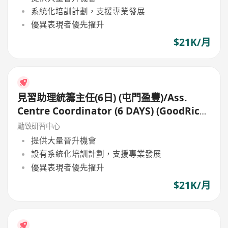
系統化培訓計劃，支援專業發展
優異表現者優先擢升
$21K/月
見習助理統籌主任(6日) (屯門盈豐)/Ass.
Centre Coordinator (6 DAYS) (GoodRich,
Tuen Mun)
勵致研習中心
提供大量晉升機會
設有系統化培訓計劃，支援專業發展
優異表現者優先擢升
$21K/月