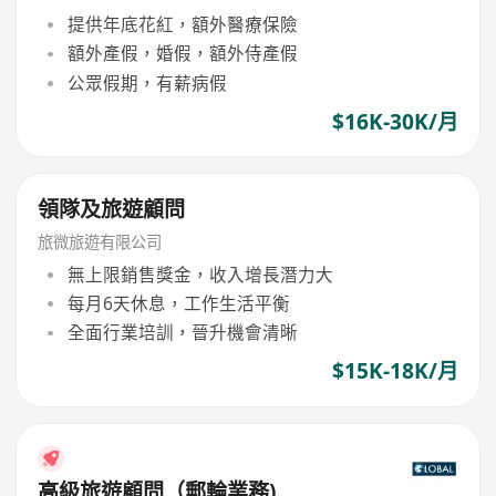
提供年底花紅，額外醫療保險
額外產假，婚假，額外侍產假
公眾假期，有薪病假
$16K-30K/月
領隊及旅遊顧問
旅微旅遊有限公司
無上限銷售獎金，收入增長潛力大
每月6天休息，工作生活平衡
全面行業培訓，晉升機會清晰
$15K-18K/月
高級旅遊顧問（郵輪業務)