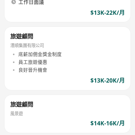
工作日面議
$13K-22K/月
旅遊顧問
澧順集團有限公司
底薪加佣金獎金制度
員工旅遊優惠
良好晉升機會
$13K-20K/月
旅遊顧問
風景遊
$14K-16K/月