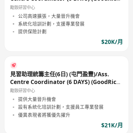
Tuen Mun)
勵致研習中心
公司高速擴張，大量晉升機會
系統化培訓計劃，支援專業發展
提供保險計劃
$20K/月
見習助理統籌主任(6日) (屯門盈豐)/Ass.
Centre Coordinator (6 DAYS) (GoodRich,
Tuen Mun)
勵致研習中心
提供大量晉升機會
設有系統化培訓計劃，支援員工專業發展
優異表現者將獲優先擢升
$21K/月