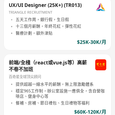
UX/UI Designer (25K+) (TR013)
TRIANGLE RECRUITMENT
五天工作周，銀行假，生日假
十三個月薪酬，年終花紅，彈性花紅
醫療計劃，額外津貼
$25K-30K/月
前端/全棧（react或vue.js等）高薪
不卷不加班
百奇星全球顶尖顾问
提供超越一線水平的薪酬，無上限激勵體系
穩定965工作制，辦公室設施一應俱全，含自營咖
啡店、健身中心等
餐補、房補、節日禮包、生日禮物等福利
$60K-120K/月