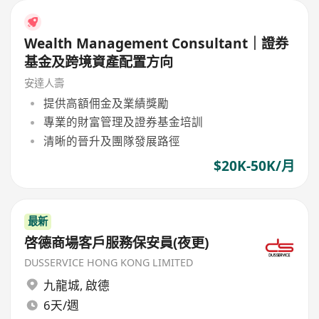
Wealth Management Consultant｜證券
基金及跨境資產配置方向
安達人壽
提供高額佣金及業績獎勵
專業的財富管理及證券基金培訓
清晰的晉升及團隊發展路徑
$20K-50K/月
最新
啓德商場客戶服務保安員(夜更)
DUSSERVICE HONG KONG LIMITED
九龍城
,
啟德
6天/週