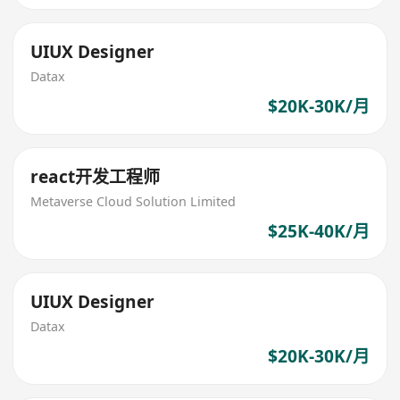
UIUX Designer
Datax
$20K-30K/月
react开发工程师
Metaverse Cloud Solution Limited
$25K-40K/月
UIUX Designer
Datax
$20K-30K/月