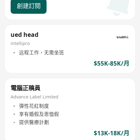
創建訂閱
ued head
intellipro
远程工作，无需坐班
$55K-85K/月
電腦正稿員
Advance Label Limited
彈性花紅制度
享有婚假及恩恤假
提供醫療計劃
$13K-18K/月