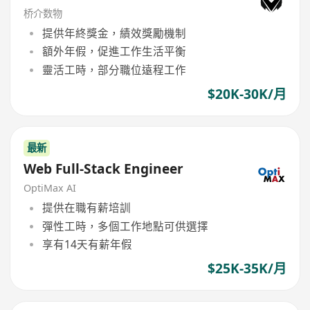
桥介数物
提供年終獎金，績效獎勵機制
額外年假，促進工作生活平衡
靈活工時，部分職位遠程工作
$20K-30K/月
最新
Web Full-Stack Engineer
OptiMax AI
提供在職有薪培訓
彈性工時，多個工作地點可供選擇
享有14天有薪年假
$25K-35K/月