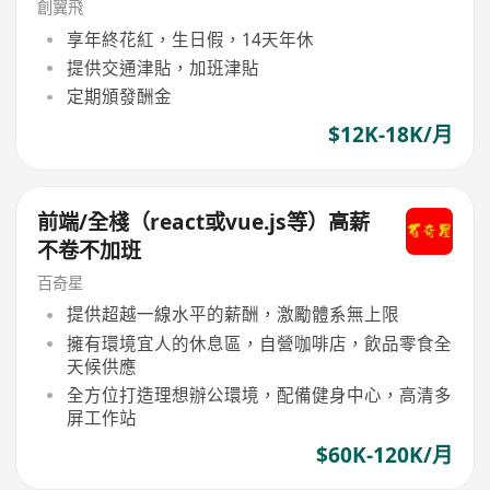
創翼飛
享年終花紅，生日假，14天年休
提供交通津貼，加班津貼
定期頒發酬金
$12K-18K/月
前端/全棧（react或vue.js等）高薪
不卷不加班
百奇星
提供超越一線水平的薪酬，激勵體系無上限
擁有環境宜人的休息區，自營咖啡店，飲品零食全
天候供應
全方位打造理想辦公環境，配備健身中心，高清多
屏工作站
$60K-120K/月