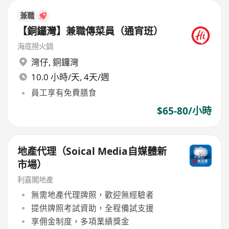
兼職
【銅鑼灣】兼職傳菜員（通宵班）
海底撈火鍋
灣仔
,
銅鑼灣
10.0 小時/天, 4天/週
員工享有免費膳食
$65-80/小時
地產代理（Soical Media自媒體新
市場）
利嘉閣地產
無需地產代理牌照，歡迎無經驗者
提供牌照考試資助，全程備試支援
享佣金制度，多項業績獎金