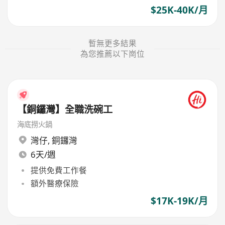
$25K-40K/月
暫無更多結果
為您推薦以下崗位
【銅鑼灣】全職洗碗工
海底撈火鍋
灣仔
,
銅鑼灣
6天/週
提供免費工作餐
額外醫療保險
$17K-19K/月