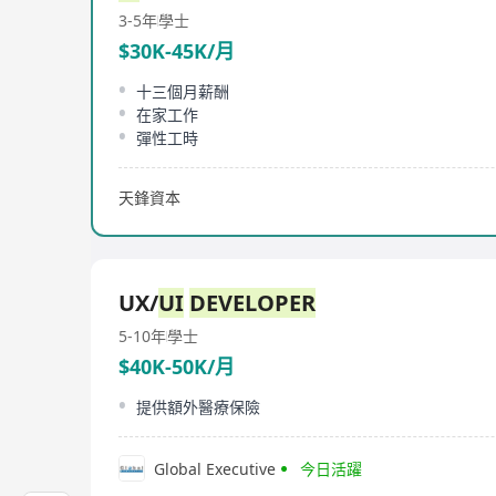
3-5年
學士
$30K-45K/月
十三個月薪酬
在家工作
彈性工時
天鋒資本
UX/
UI
DEVELOPER
5-10年
學士
$40K-50K/月
提供額外醫療保險
Global Executive
今日活躍