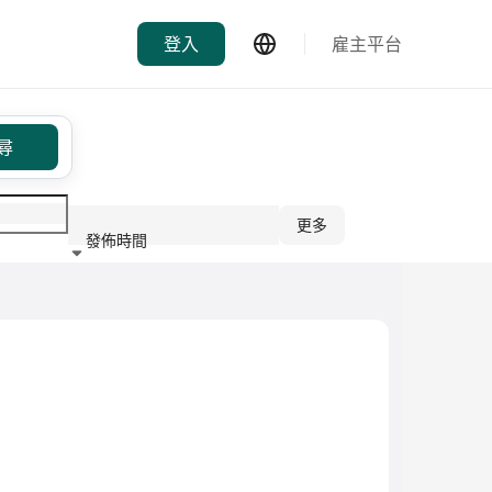
登入
雇主平台
尋
更多
發佈時間
行業