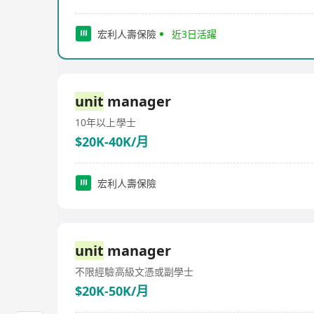
宏利人壽保險
近3日活躍
unit
manager
10年以上
學士
$20K-40K/月
宏利人壽保險
unit
manager
不限經驗
高級文憑或副學士
$20K-50K/月