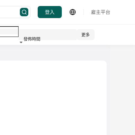
登入
雇主平台
更多
發佈時間
行業