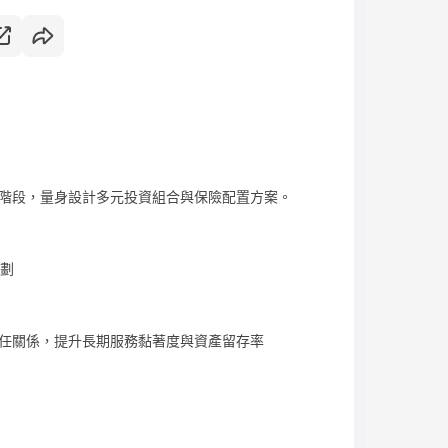
階段，量身設計多元投資組合與保險配置方案。
規劃
任關係，提升長期服務黏著度與資產留存率