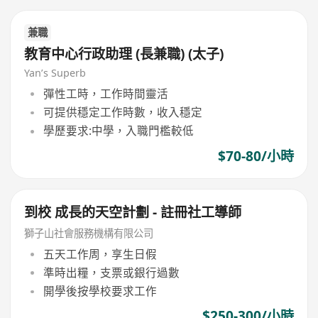
兼職
教育中心行政助理 (長兼職) (太子)
Yan’s Superb
彈性工時，工作時間靈活
可提供穩定工作時數，收入穩定
學歷要求:中學，入職門檻較低
$70-80/小時
到校 成長的天空計劃 - 註冊社工導師
獅子山社會服務機構有限公司
五天工作周，享生日假
準時出糧，支票或銀行過數
開學後按學校要求工作
$250-300/小時