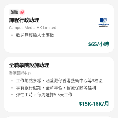
兼職
課程行政助理
Campus Media HK Limited
歡迎無經驗人士應徵
$65/小時
全職學院設施助理
香港藝術中心
工作地點多樣，涵蓋灣仔香港藝術中心等3校區
享有銀行假期，全薪年假，醫療保險等福利
彈性工時，每周選擇5.5天工作
$15K-16K/月