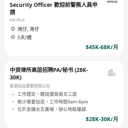
Security Officer 歡迎前警務人員申
請
HR Plus
灣仔
,
灣仔
5天/週
$45K-68K/月
中资律所高层招聘PA/秘书 (28K-
30K)
香港尚品實業有限公司
工作穩定，聽說讀寫兩文三語
極少需要加班，工作時間9am-6pm
位於金鐘太古廣場，辦公地點優越
$28K-30K/月