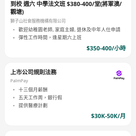
到校 週六 中學法文班 $380-400/堂(將軍澳/
觀塘)
獅子山社會服務機構有限公司
歡迎幼稚園老師, 家庭主婦, 退休及中年人仕申請
彈性工作時間，逢星期六上班
$350-400/小時
上市公司規則法務
PalmPay
十三個月薪酬
五天工作周，銀行假
提供醫療計劃
$30K-50K/月