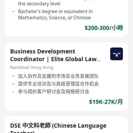
the secondary level
Bachelor's degree or equivalent in
Mathematics, Science, or Chinese
$200-300/小時
Business Development
Coordinator | Elite Global Law
Firm
Randstad Hong Kong
加入协作及支援的市场及业务发展团队
提供专业培训及与高级管理层合作机会
参与组织客户研讨会及网络研讨会
$19K-27K/月
DSE 中文科老師 (Chinese Language