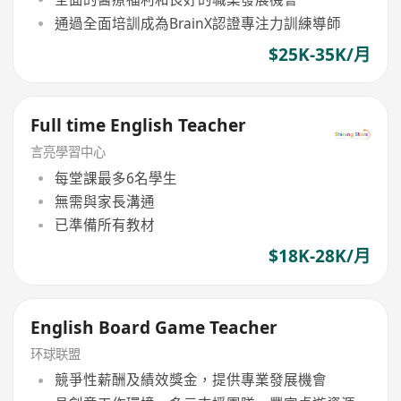
通過全面培訓成為BrainX認證專注力訓練導師
$25K-35K/月
Full time English Teacher
言亮學習中心
每堂課最多6名學生
無需與家長溝通
已準備所有教材
$18K-28K/月
English Board Game Teacher
环球联盟
競爭性薪酬及績效獎金，提供專業發展機會