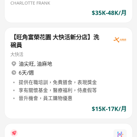
CHARLOTTE FRANK
$35K-48K/月
【旺角富榮花園 大快活新分店】洗
碗員
大快活
油尖旺
,
油麻地
6天/週
提供在職培訓，免費膳食，表現獎金
享有關懷基金，醫療福利，侍產假等
晉升機會，員工購物優惠
$15K-17K/月