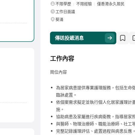
不限學歷
不限經驗
僅香港永久居民
工作日面議
葵涌
傳送投遞消息
工作內容
崗位內容
為居家病患提供專業護理服務，包括生命
臨牀處置。
依個案需求擬定並執行個人化居家護理計
施。
協助病患及家屬進行疾病衛教，指導居家
與醫師、物理治療師、職能治療師、社工
完整記錄護理評估、處置過程與病患反應