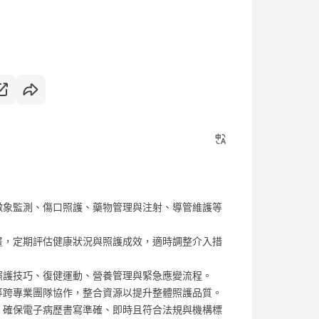
徵象監測、傷口照護、藥物管理與注射、導管維護等
畫，定期評估健康狀況與照護成效，適時調整介入措
照護技巧、復健運動、營養管理與緊急應變流程。
等跨專業團隊協作，整合資源以提升整體照護品質。
，確保電子病歷書寫準確、即時且符合法規與機構標