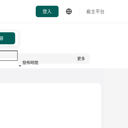
登入
雇主平台
尋
更多
發佈時間
行業