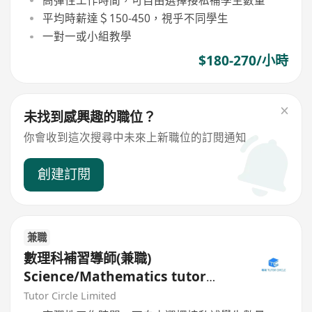
平均時薪達＄150-450，視乎不同學生
一對一或小組教學
$180-270/小時
未找到感興趣的職位？
你會收到這次搜尋中未來上新職位的訂閱通知
創建訂閱
兼職
數理科補習導師(兼職)
Science/Mathematics tutor
(Part Time)
Tutor Circle Limited