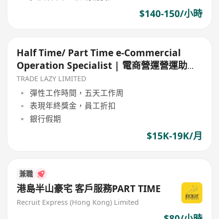
$140-150/小時
Half Time/ Part Time e-Commercial
Operation Specialist | 電商營運營運助理
(電玩及動漫遊戲產品)
TRADE LAZY LIMITED
彈性工作時間，五天工作周
表現年終獎金，員工折扣
銀行假期
$15K-19K/月
兼職
港島半山豪宅 客戶服務PART TIME
Recruit Express (Hong Kong) Limited
$80/小時