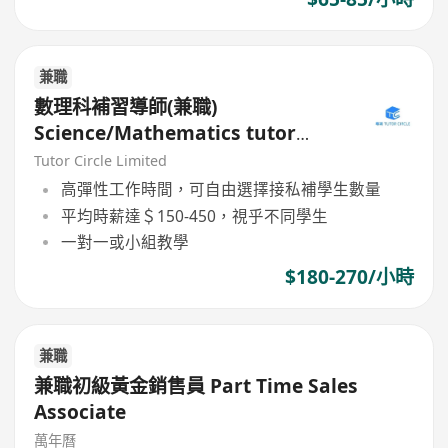
兼職
數理科補習導師(兼職)
Science/Mathematics tutor
(Part Time)
Tutor Circle Limited
高彈性工作時間，可自由選擇接私補學生數量
平均時薪達＄150-450，視乎不同學生
一對一或小組教學
$180-270/小時
兼職
兼職初級黃金銷售員 Part Time Sales
Associate
萬年曆