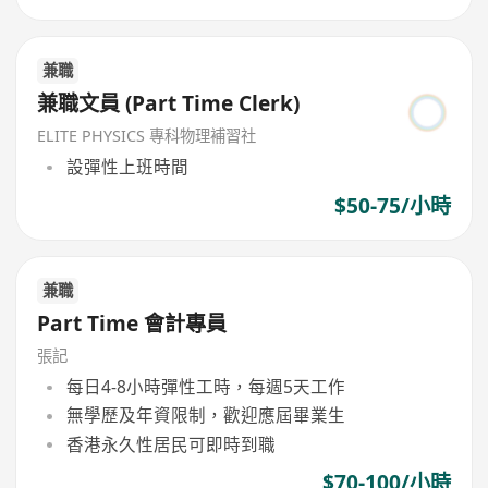
兼職
兼職文員 (Part Time Clerk)
ELITE PHYSICS 專科物理補習社
設彈性上班時間
$50-75/小時
兼職
Part Time 會計專員
張記
每日4-8小時彈性工時，每週5天工作
無學歷及年資限制，歡迎應屆畢業生
香港永久性居民可即時到職
$70-100/小時