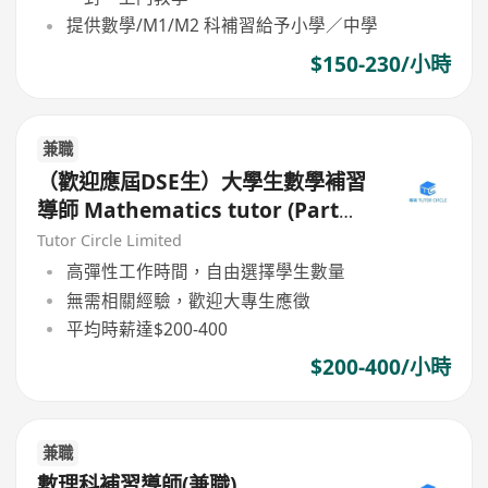
提供數學/M1/M2 科補習給予小學／中學
$150-230/小時
兼職
（歡迎應屆DSE生）大學生數學補習
導師 Mathematics tutor (Part
Time)
Tutor Circle Limited
高彈性工作時間，自由選擇學生數量
無需相關經驗，歡迎大專生應徵
平均時薪達$200-400
$200-400/小時
兼職
數理科補習導師(兼職)