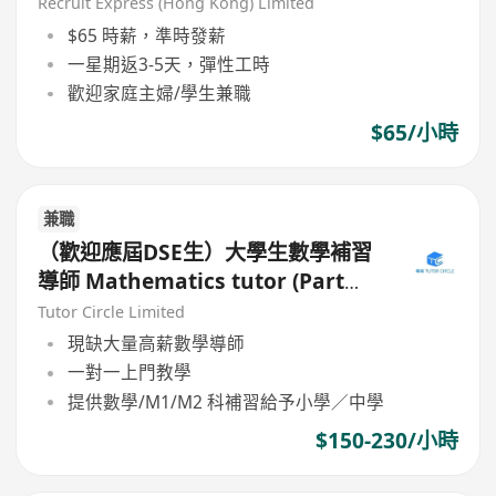
Recruit Express (Hong Kong) Limited
$65 時薪，準時發薪
一星期返3-5天，彈性工時
歡迎家庭主婦/學生兼職
$65/小時
兼職
（歡迎應屆DSE生）大學生數學補習
導師 Mathematics tutor (Part
Time)
Tutor Circle Limited
現缺大量高薪數學導師
一對一上門教學
提供數學/M1/M2 科補習給予小學／中學
$150-230/小時