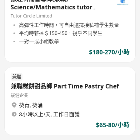
Science/Mathematics tutor
(Part Time)
Tutor Circle Limited
高彈性工作時間，可自由選擇接私補學生數量
平均時薪達＄150-450，視乎不同學生
一對一或小組教學
$180-270/小時
兼職
兼職糕餅甜品師 Part Time Pastry Chef
駿健企業
葵青
,
葵涌
8小時以上/天, 工作日面議
$65-80/小時