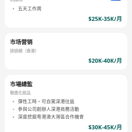
五天工作周
$25K-35K/月
市场营销
排排網（香港）
$20K-40K/月
市場總監
聯進化妝品
彈性工時，可自駕深港往返
參與公司創辦人深港商務活動
深度挖掘粵港澳大灣區合作機會
$30K-45K/月