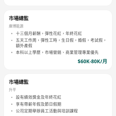
市場總監
庫博能源
十三個月薪酬，彈性花紅，年終花紅
五天工作周，彈性工時，生日假，婚假，考試假，
額外產假
本科以上學歷，市場營銷、商業管理專業優先
$60K-80K/月
市場總監
升平
設有績效獎金及年終花紅
享有帶薪年假及節日假期
公司定期舉辦員工活動與培訓課程