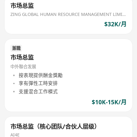
市场总监
ZING GLOBAL HUMAN RESOURCE MANAGEMENT LIMITED
$32K/月
兼職
市场总监
中外聯合发展
按表現提供酬金獎勵
享有彈性工時安排
支援混合工作模式
$10K-15K/月
市场总监（核心团队/合伙人层级）
AI4E