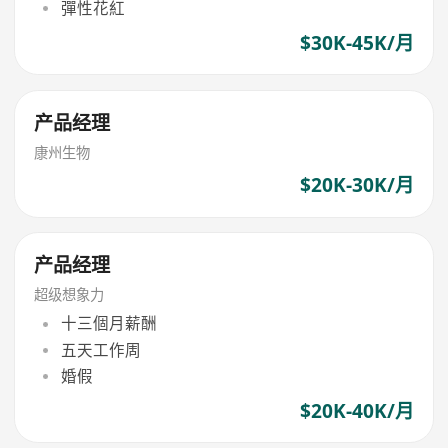
彈性花紅
$30K-45K/月
产品经理
康州生物
$20K-30K/月
产品经理
超级想象力
十三個月薪酬
五天工作周
婚假
$20K-40K/月