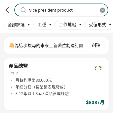
全部篩選
工種
工作地點
受僱形式
創建
為這次搜尋的未來上新職位創建訂閱
產品總監
CYHR
月薪約港幣80,000元
年終分紅（按業績表現發放）
8-12年以上SaaS產品管理經驗
$80K/月