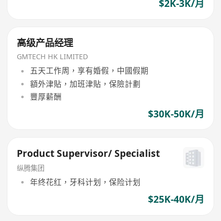
$2K-3K/月
高级产品经理
GMTECH HK LIMITED
五天工作周，享有婚假，中國假期
額外津貼，加班津貼，保險計劃
豐厚薪酬
$30K-50K/月
Product Supervisor/ Specialist
纵腾集团
年终花红，牙科计划，保险计划
$25K-40K/月