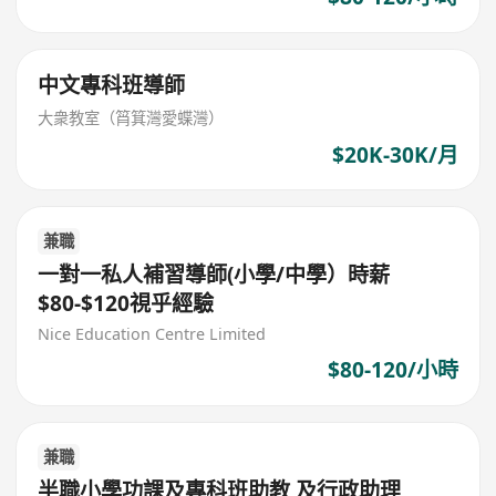
中文專科班導師
大衆教室（筲箕灣愛蝶灣）
$20K-30K/月
兼職
一對一私人補習導師(小學/中學）時薪
$80-$120視乎經驗
Nice Education Centre Limited
$80-120/小時
兼職
半職小學功課及專科班助教 及行政助理