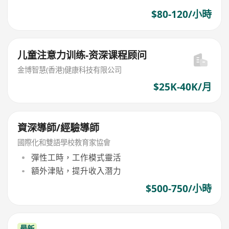
$80-120/小時
儿童注意力训练-资深课程顾问
金博智慧(香港)健康科技有限公司
$25K-40K/月
資深導師/經驗導師
國際化和雙語學校教育家協會
彈性工時，工作模式靈活
額外津貼，提升收入潛力
$500-750/小時
最新