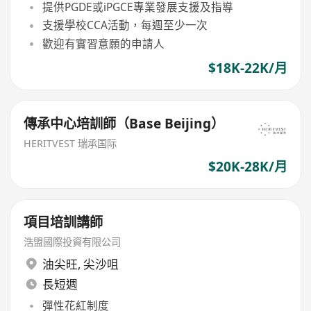
提供PGDE或iPGCE專業發展支援及指導
支援學校CCA活動，每週至少一次
歡迎有實習意願的申請人
$18K-22K/月
傳承中心培訓師（Base Beijing）
HERITVEST 瑞承国际
$20K-28K/月
項目培訓講師
浩盟國際投資有限公司
油尖旺
,
尖沙咀
長短週
彈性花紅制度