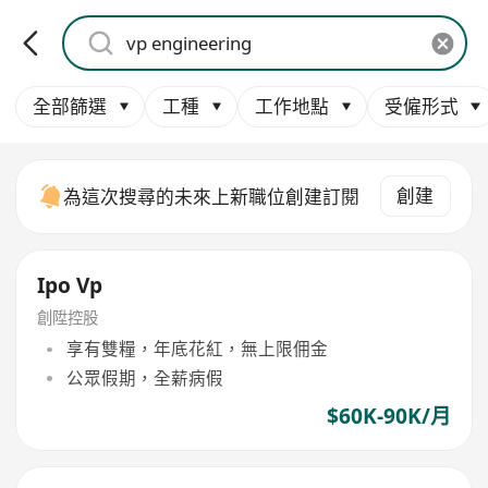
全部篩選
工種
工作地點
受僱形式
創建
為這次搜尋的未來上新職位創建訂閱
Ipo Vp
創陞控股
享有雙糧，年底花紅，無上限佣金
公眾假期，全薪病假
$60K-90K/月