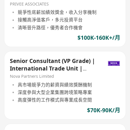
PRIVEE ASSOCIATES
競爭性底薪加績效獎金，收入分享機制
接觸高淨值客戶，多元投資平台
清晰晉升路徑，優秀者合作機會
$100K-160K+/月
Senior Consultant (VP Grade) |
International Trade Unit |
Hong Kong
Nova Partners Limited
具市場競爭力的薪資與績效獎酬機制
深度參與大型企業集團跨境策略專案
高度彈性的工作模式與專業成長空間
$70K-90K/月