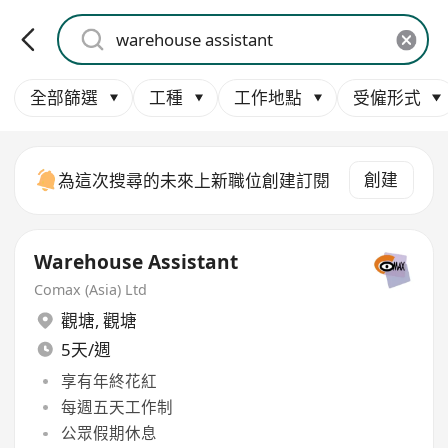
全部篩選
工種
工作地點
受僱形式
創建
為這次搜尋的未來上新職位創建訂閱
Warehouse Assistant
Comax (Asia) Ltd
觀塘
,
觀塘
5天/週
享有年終花紅
每週五天工作制
公眾假期休息