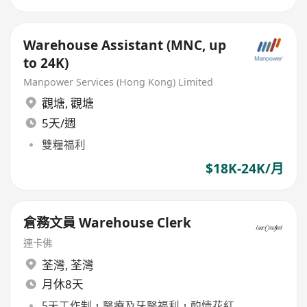
Warehouse Assistant (MNC, up
to 24K)
Manpower Services (Hong Kong) Limited
觀塘
,
觀塘
5天/週
雙糧福利
$18K-24K/月
倉務文員 Warehouse Clerk
連卡佛
荃灣
,
荃灣
月休8天
5天工作制，醫療及牙醫福利，酌情花紅