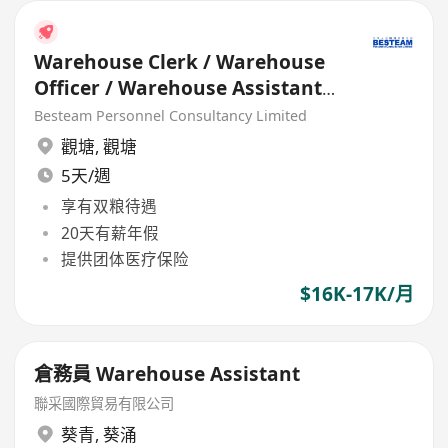
Warehouse Clerk / Warehouse
Officer / Warehouse Assistant
(16K - 17K) 5 Days
Besteam Personnel Consultancy Limited
觀塘
,
觀塘
5天/週
享有双粮待遇
20天有薪年假
提供团体医疗保险
$16K-17K/月
倉務員 Warehouse Assistant
聯采國際貿易有限公司
葵青
,
葵涌