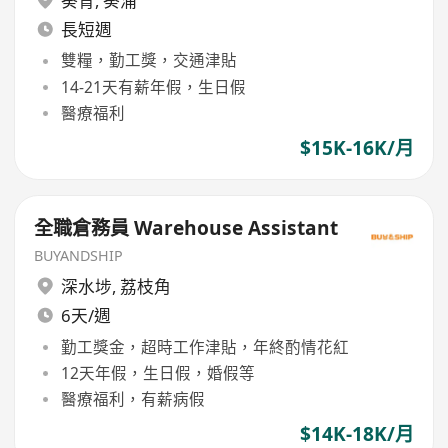
葵青
,
葵涌
長短週
雙糧，勤工獎，交通津貼
14-21天有薪年假，生日假
醫療福利
$15K-16K/月
全職倉務員 Warehouse Assistant
BUYANDSHIP
深水埗
,
荔枝角
6天/週
勤工獎金，超時工作津貼，年終酌情花紅
12天年假，生日假，婚假等
醫療福利，有薪病假
$14K-18K/月