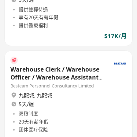
提供雙糧待遇
享有20天有薪年假
提供醫療福利
$17K/月
Warehouse Clerk / Warehouse
Officer / Warehouse Assistant
(16K - 17K) 5 Days
Besteam Personnel Consultancy Limited
九龍城
,
九龍城
5天/週
双粮制度
20天有薪年假
团体医疗保险