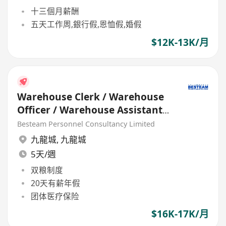
十三個月薪酬
五天工作周,銀行假,恩恤假,婚假
$12K-13K/月
Warehouse Clerk / Warehouse
Officer / Warehouse Assistant
(16K - 17K) 5 Days
Besteam Personnel Consultancy Limited
九龍城
,
九龍城
5天/週
双粮制度
20天有薪年假
团体医疗保险
$16K-17K/月