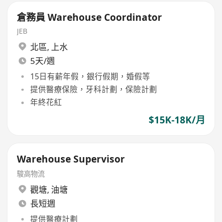
倉務員 Warehouse Coordinator
JEB
北區
,
上水
5天/週
15日有薪年假，銀行假期，婚假等
提供醫療保險，牙科計劃，保險計劃
年終花紅
$15K-18K/月
Warehouse Supervisor
駿高物流
觀塘
,
油塘
長短週
提供醫療計劃