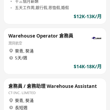
十三個月薪酬
五天工作周,銀行假,恩恤假,婚假
$12K-13K/月
Warehouse Operator 倉務員
潤貝航空
葵青
,
葵涌
5天/週
$14K-18K/月
倉務員 / 倉務助理 Warehouse Assistant
CT-INC. LIMITED
葵青
,
葵涌
長短週