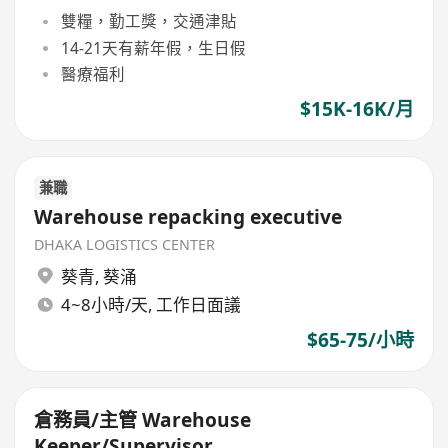
雙糧，勤工獎，交通津貼
14-21天有薪年假，生日假
醫療福利
$15K-16K/月
兼職
Warehouse repacking executive
DHAKA LOGISTICS CENTER
葵青
,
葵涌
4~8小時/天, 工作日面議
$65-75/小時
倉務員/主管 Warehouse
Keeper/Supervisor