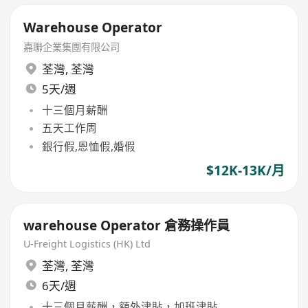
Warehouse Operator
嘉聯企業集團有限公司
荃灣
,
荃灣
5天/週
十三個月薪酬
五天工作周
銀行假,恩恤假,婚假
$12K-13K/月
warehouse Operator 倉務操作員
U-Freight Logistics (HK) Ltd
荃灣
,
荃灣
6天/週
十三個月薪酬，額外津貼，加班津貼