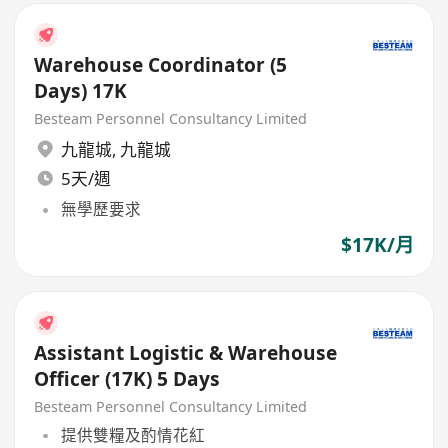
Warehouse Coordinator (5
Days) 17K
Besteam Personnel Consultancy Limited
九龍城
,
九龍城
5天/週
無學歷要求
$17K/月
Assistant Logistic & Warehouse
Officer (17K) 5 Days
Besteam Personnel Consultancy Limited
提供雙糧及酌情花紅