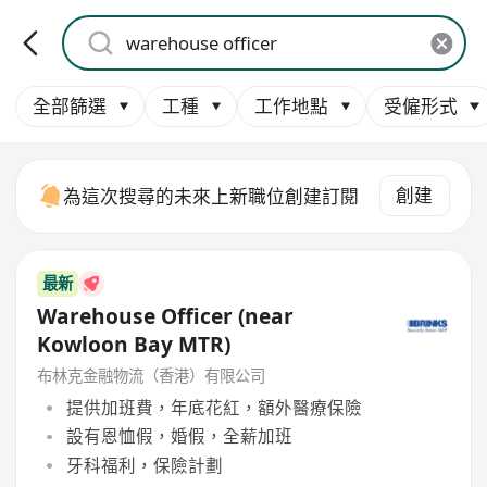
全部篩選
工種
工作地點
受僱形式
創建
為這次搜尋的未來上新職位創建訂閱
最新
Warehouse Officer (near
Kowloon Bay MTR)
布林克金融物流（香港）有限公司
提供加班費，年底花紅，額外醫療保險
設有恩恤假，婚假，全薪加班
牙科福利，保險計劃