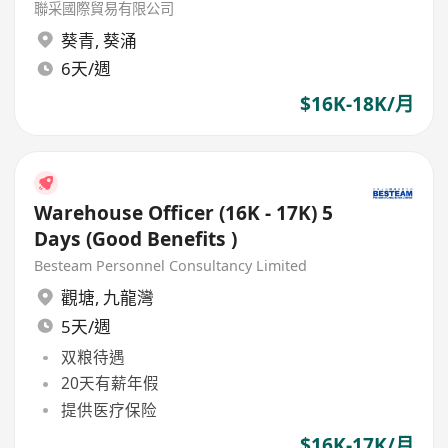
聯采國際貿易有限公司
葵青
,
葵涌
6天/週
$16K-18K/月
Warehouse Officer (16K - 17K) 5
Days (Good Benefits )
Besteam Personnel Consultancy Limited
觀塘
,
九龍灣
5天/週
双粮待遇
20天有薪年假
提供医疗保险
$16K-17K/月