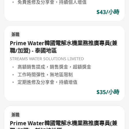
免費進修及分享會，持續個人增值
$43/小時
兼職
Prime Water韓國電解水機業務推廣專員(兼
職/加盟) - 泰國地區
STREAMS WATER SOLUTIONS LIMITED
高額銷售提成，銷售獎金，超額獎金
工作時間彈性，無地區限制
定期進修及分享會，持續增值
$35/小時
兼職
Prime Water韓國電解水機業務推廣專員(兼