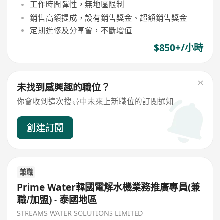
工作時間彈性，無地區限制
銷售高額提成，設有銷售獎金、超額銷售獎金
定期進修及分享會，不斷增值
$850+/小時
未找到感興趣的職位？
你會收到這次搜尋中未來上新職位的訂閱通知
創建訂閱
兼職
Prime Water韓國電解水機業務推廣專員(兼
職/加盟) - 泰國地區
STREAMS WATER SOLUTIONS LIMITED