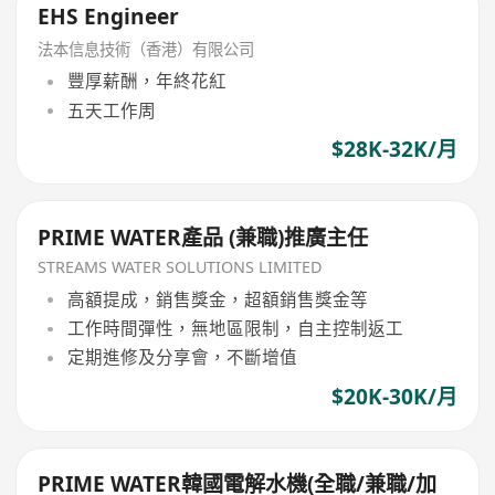
EHS Engineer
法本信息技術（香港）有限公司
豐厚薪酬，年終花紅
五天工作周
$28K-32K/月
PRIME WATER產品 (兼職)推廣主任
STREAMS WATER SOLUTIONS LIMITED
高額提成，銷售獎金，超額銷售獎金等
工作時間彈性，無地區限制，自主控制返工
定期進修及分享會，不斷增值
$20K-30K/月
PRIME WATER韓國電解水機(全職/兼職/加