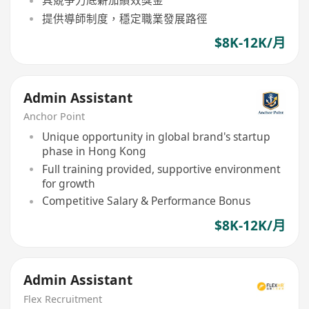
具競爭力底薪加績效獎金
提供導師制度，穩定職業發展路徑
$8K-12K/月
Admin Assistant
Anchor Point
Unique opportunity in global brand's startup
phase in Hong Kong
Full training provided, supportive environment
for growth
Competitive Salary & Performance Bonus
$8K-12K/月
Admin Assistant
Flex Recruitment