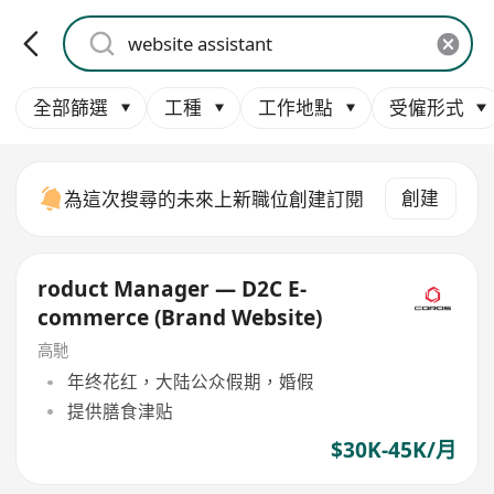
全部篩選
工種
工作地點
受僱形式
創建
為這次搜尋的未來上新職位創建訂閱
roduct Manager — D2C E-
commerce (Brand Website)
高馳
年终花红，大陆公众假期，婚假
提供膳食津贴
$30K-45K/月