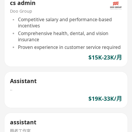
cs admin
Doo Group
Competitive salary and performance-based
incentives
Comprehensive health, dental, and vision
insurance
Proven experience in customer service required
$15K-23K/月
Assistant
..
$19K-33K/月
assistant
酷者工作室