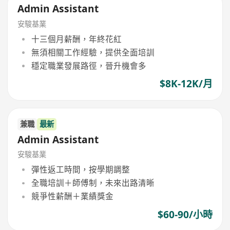
Admin Assistant
安駿基業
十三個月薪酬，年終花紅
無須相關工作經驗，提供全面培訓
穩定職業發展路徑，晉升機會多
$8K-12K/月
兼職
最新
Admin Assistant
安駿基業
彈性返工時間，按學期調整
全職培訓＋師傅制，未來出路清晰
競爭性薪酬＋業績獎金
$60-90/小時