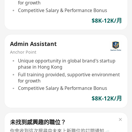
for growth
Competitive Salary & Performance Bonus
$8K-12K/月
Admin Assistant
Anchor Point
Unique opportunity in global brand's startup
phase in Hong Kong
Full training provided, supportive environment
for growth
Competitive Salary & Performance Bonus
$8K-12K/月
未找到感興趣的職位？
你會收到這次搜尋中未來上新職位的訂閱通知