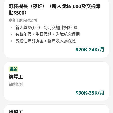
釘裝機長（夜班）（新人獎$5,000及交通津
貼$500）
泰業印刷有限公司
新人獎$5,000，每月交通津貼$500
有薪年假，生日假期，入職紀念假期
賞贈性年終獎金，醫療及人壽保險
$20K-24K/月
最新
燒焊工
幕牆檢測
$30K-35K/月
燒焊工