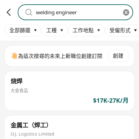
全部篩選
工種
工作地點
受僱形式
創建
為這次搜尋的未來上新職位創建訂閱
烧焊
大金食品
$17K-27K/月
金属工（焊工）
O.J. Logistics Limited