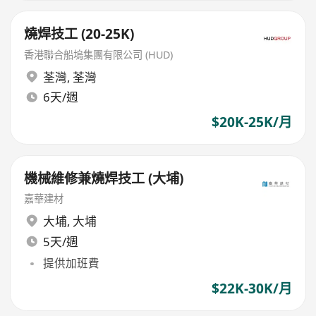
燒焊技工 (20-25K)
香港聯合船塢集團有限公司 (HUD)
荃灣
,
荃灣
6天/週
$20K-25K/月
機械維修兼燒焊技工 (大埔)
嘉華建材
大埔
,
大埔
5天/週
提供加班費
$22K-30K/月