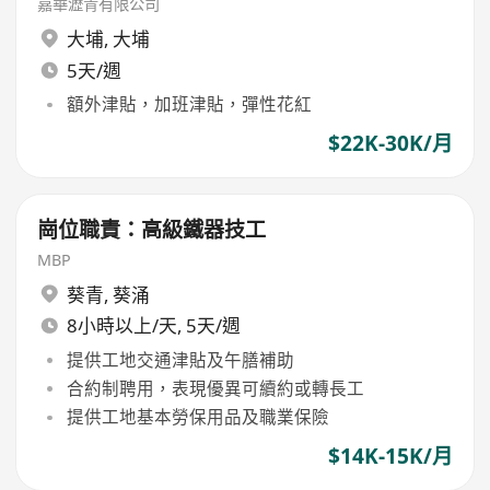
嘉華瀝青有限公司
大埔
,
大埔
5天/週
額外津貼，加班津貼，彈性花紅
$22K-30K/月
崗位職責：高級鐵器技工
MBP
葵青
,
葵涌
8小時以上/天, 5天/週
提供工地交通津貼及午膳補助
合約制聘用，表現優異可續約或轉長工
提供工地基本勞保用品及職業保險
$14K-15K/月