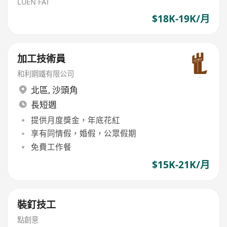
LUEN FAT
$18K-19K/月
加工技術員
和利鋼鐵有限公司
北區
,
沙頭角
長短週
提供月度獎金，年底花紅
享有同情假，婚假，公眾假期
免費工作餐
$15K-21K/月
裝釘技工
點創意