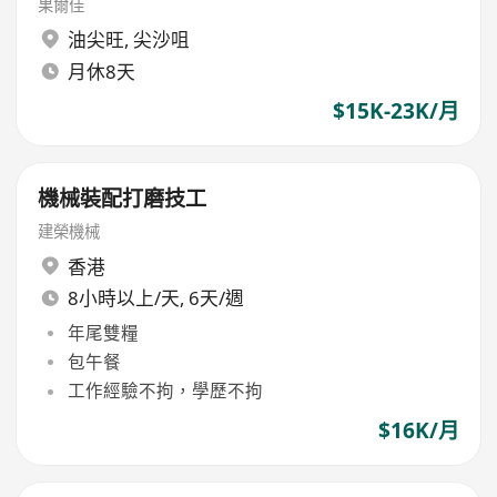
果爾佳
油尖旺
,
尖沙咀
月休8天
$15K-23K/月
機械裝配打磨技工
建榮機械
香港
8小時以上/天, 6天/週
年尾雙糧
包午餐
工作經驗不拘，學歷不拘
$16K/月