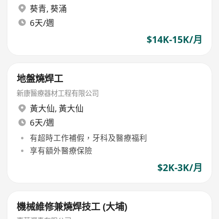
葵青
,
葵涌
6天/週
$14K-15K/月
地盤燒焊工
新康醫療器材工程有限公司
黃大仙
,
黃大仙
6天/週
有超時工作補假，牙科及醫療福利
享有額外醫療保險
$2K-3K/月
機械維修兼燒焊技工 (大埔)