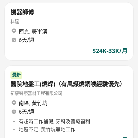
機器師傅
科達
西貢
,
將軍澳
6天/週
$24K-33K/月
最新
醫院地盤工(燒焊)（有風煤燒銅喉經驗優先）
新康醫療器材工程有限公司
南區
,
黃竹坑
6天/週
有超時工作補假, 牙科及醫療福利
地區不定, 黃竹坑等地工作