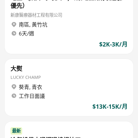
優先）
新康醫療器材工程有限公司
南區
,
黃竹坑
6天/週
$2K-3K/月
大熨
LUCKY CHAMP
葵青
,
青衣
工作日面議
$13K-15K/月
最新