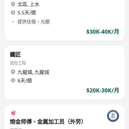
北區
,
上水
5.5天/週
提供住宿，元朗
$30K-40K/月
鐵匠
成怡工程
九龍城
,
九龍城
6天/週
$20K-30K/月
熔金师傅、金属加工员（外劳）