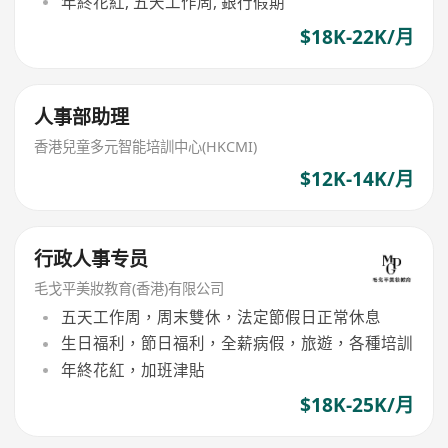
年終花紅, 五天工作周, 銀行假期
$18K-22K/月
人事部助理
香港兒童多元智能培訓中心(HKCMI)
$12K-14K/月
行政人事专员
毛戈平美妝教育(香港)有限公司
五天工作周，周末雙休，法定節假日正常休息
生日福利，節日福利，全薪病假，旅遊，各種培訓
年終花紅，加班津貼
$18K-25K/月