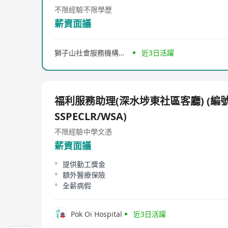
不限經驗
不限學歷
薪資面議
獅子山社會服務機構有限公司
近3日活躍
福利服務助理(深水埗東社區客廳) (編號
SSPECLR/WSA)
不限經驗
中學文憑
薪資面議
提供勤工獎金
額外醫療保險
全薪病假
Pok Oi Hospital
近3日活躍