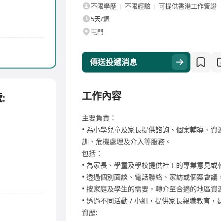
不限學歷
不限經驗
可提供香港工作簽證
5天/週
屯門
傳送投遞消息
工作內容
:
主要負責：
• 為小學兒童及家長提供諮詢、個案輔導、
訓、危機處理及介入等服務。
包括：
• 為家長、學童及學校提供社工的專業意見或
• 透過個別面談、電話聯絡、家訪或個案會議
• 按家庭及學生的需要，轉介至合適的地區
• 透過不同活動 / 小組，提供家長親職教育
資歷: