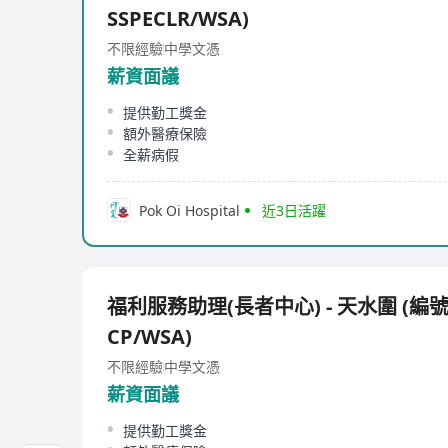
SSPECLR/WSA)
不限經驗
中學文憑
薪資面議
提供勤工獎金
額外醫療保險
全薪病假
Pok Oi Hospital
近3日活躍
福利服務助理(長者中心) - 天水圍 (編號
CP/WSA)
不限經驗
中學文憑
薪資面議
提供勤工獎金