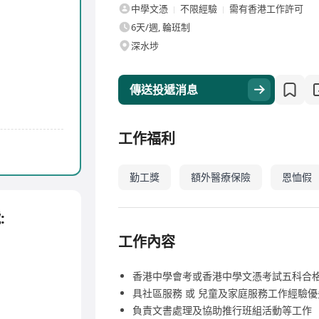
中學文憑
不限經驗
需有香港工作許可
6天/週, 輪班制
深水埗
傳送投遞消息
工作福利
勤工獎
額外醫療保險
恩恤假
:
工作內容
香港中學會考或香港中學文憑考試五科合格/
具社區服務 或 兒童及家庭服務工作經驗優
負責文書處理及協助推行班組活動等工作