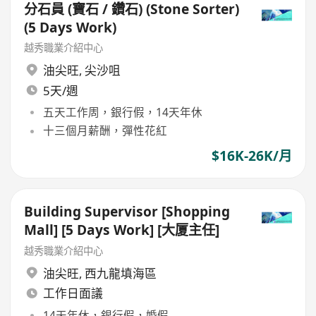
分石員 (寶石 / 鑽石) (Stone Sorter)
(5 Days Work)
越秀職業介紹中心
油尖旺
,
尖沙咀
5天/週
五天工作周，銀行假，14天年休
十三個月薪酬，彈性花紅
$16K-26K/月
Building Supervisor [Shopping
Mall] [5 Days Work] [大厦主任]
越秀職業介紹中心
油尖旺
,
西九龍填海區
工作日面議
14天年休，銀行假，婚假