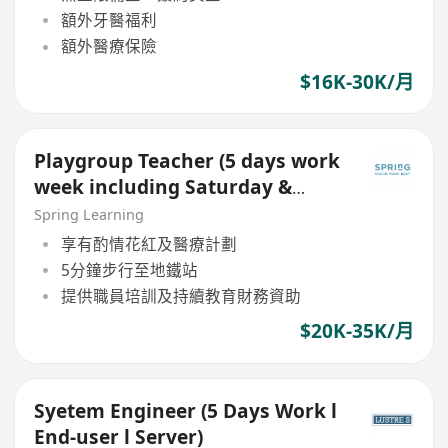
額外牙醫福利
額外醫療保險
$16K-30K/月
Playgroup Teacher (5 days work
week including Saturday &
Sunday)
Spring Learning
享有酌情花紅及醫療計劃
5分鐘步行至地鐵站
提供職員培訓及持續教育財務資助
$20K-35K/月
Syetem Engineer (5 Days Work l
End-user l Server)