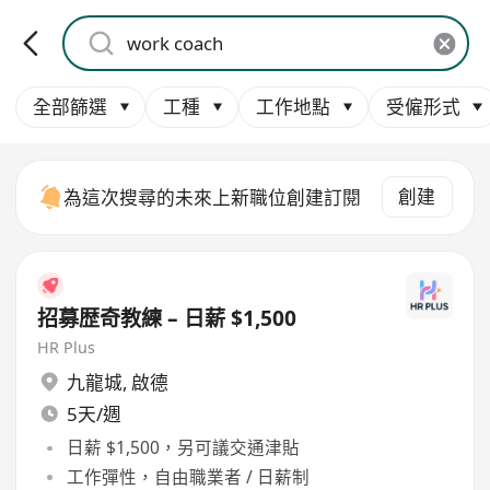
全部篩選
工種
工作地點
受僱形式
創建
為這次搜尋的未來上新職位創建訂閱
招募歴奇教練 – 日薪 $1,500
HR Plus
九龍城
,
啟德
5天/週
日薪 $1,500，另可議交通津貼
工作彈性，自由職業者 / 日薪制