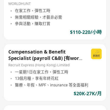
WORLDHUNT
在家工作，彈性工時
無需相關經驗，才藝非必需
參與活動，賺取打賞
$110-220/小時
Compensation & Benefit
Specialist (payroll C&B) [有work
from home!]
Recruit Express (Hong Kong) Limited
一星期1日在家工作，彈性工時
13個月糧，享有年終花紅
醫療、年假、MPF、insurance 等全面福利
$20K-27K/月