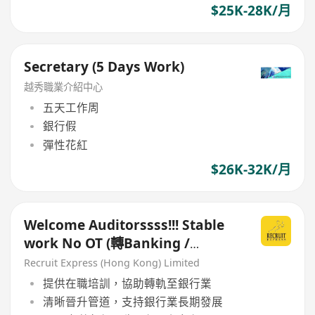
$25K-28K/月
Secretary (5 Days Work)
越秀職業介紹中心
五天工作周
銀行假
彈性花紅
$26K-32K/月
Welcome Auditorssss!!! Stable
work No OT (轉Banking /
Commercial 首選)
Recruit Express (Hong Kong) Limited
提供在職培訓，協助轉軌至銀行業
清晰晉升管道，支持銀行業長期發展