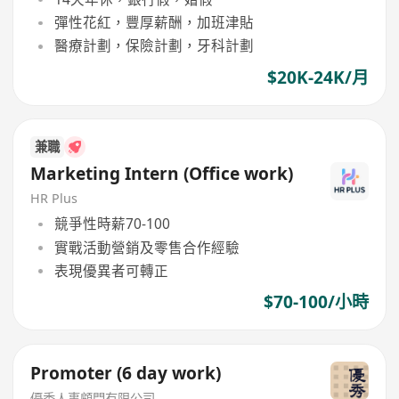
彈性花紅，豐厚薪酬，加班津貼
醫療計劃，保險計劃，牙科計劃
$20K-24K/月
兼職
Marketing Intern (Office work)
HR Plus
競爭性時薪70-100
實戰活動營銷及零售合作經驗
表現優異者可轉正
$70-100/小時
Promoter (6 day work)
優秀人事顧問有限公司