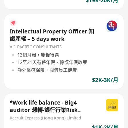
$19K-20K/月
Intellectual Property Officer 知
識產權 – 5 days work
A.I. PACIFIC CONSULTANTS
13個月糧，雙糧待遇
12至21天有薪年假，慷慨年假政策
額外醫療保險，關懷員工健康
$2K-3K/月
*Work life balance - Big4
auditor 想轉-銀行行業Risk
Management 非常歡迎
Recruit Express (Hong Kong) Limited
$1K-2K/月