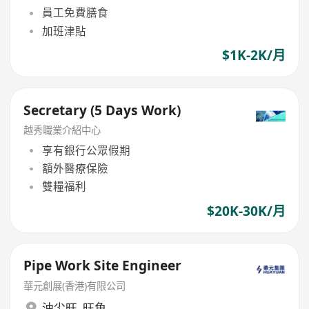
員工免費膳食
加班津貼
$1K-2K/月
Secretary (5 Days Work)
越秀職業介紹中心
享有銀行公眾假期
額外醫療保險
雙糧福利
$20K-30K/月
Pipe Work Site Engineer
華元創展(香港)有限公司
油尖旺
,
旺角